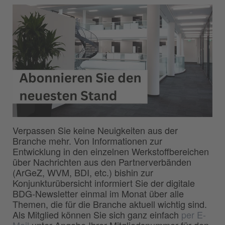
Verpassen Sie keine Neuigkeiten aus der
Branche mehr. Von Informationen zur
Entwicklung in den einzelnen Werkstoffbereichen
über Nachrichten aus den Partnerverbänden
(ArGeZ, WVM, BDI, etc.) bishin zur
Konjunkturübersicht informiert Sie der digitale
BDG-Newsletter einmal im Monat über alle
Themen, die für die Branche aktuell wichtig sind.
Als Mitglied können Sie sich ganz einfach
per E-
Mail
unter Angabe Ihrer Mitgliedsnummer für den