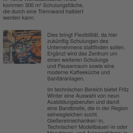
kommen 300 m² Schulungsfläche,
die durch eine Trennwand halbiert
werden kann.
Dies bringt Flexibilität, da hier
zukünftig Schulungen des
Unternehmens stattfinden sollen.
Ergänzt wird das Zentrum um
einen weiteren Schulungs
und Pausenraum sowie eine
moderne Kaffeeküche und
Sanitäranlagen.
Im technischen Bereich bietet Fritz
Winter eine Auswahl von neun
Ausbildungsberufen und damit
eine Bandbreite, die in der Region
seinesgleichen sucht.
Gießereimechaniker/-in,
Technische/r Modellbauer/-in oder
Maschinen- und Anlagenführer/-in