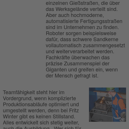
einzelnen Gießstraßen, die über
das Werksgelände verteilt sind.
Aber auch hochmoderne,
automatisierte Fertigungsstraßen
sind im Unternehmen zu finden.
Roboter sorgen beispielsweise
dafür, dass schwere Sandkerne
vollautomatisch zusammengesetzt
und weiterverarbeitet werden.
Fachkräfte überwachen das
präzise Zusammenspiel der
Giganten und greifen ein, wenn
der Mensch gefragt ist.
Teamfähigkeit steht hier im
Vordergrund, wenn komplizierte
Produktionsabläufe optimiert und
umgestellt werden, denn bei Fritz
Winter gibt es keinen Stillstand.
Alles entwickelt sich stetig weiter,
auch die Ausbildung. „Wer sich für