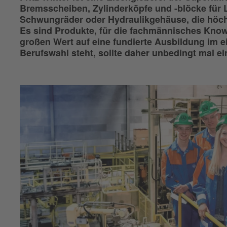
Bremsscheiben, Zylinderköpfe und -blöcke für L
Schwungräder oder Hydraulikgehäuse, die höc
Es sind Produkte, für die fachmännisches Knowh
großen Wert auf eine fundierte Ausbildung im 
Berufswahl steht, sollte daher unbedingt mal ein