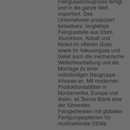
Feingusserzeugnisse fertigt
und in die ganze Welt
exportiert. Das
Unternehmen produziert
belastbare, langlebige
Feingussteile aus Stahl,
Aluminium, Kobalt und
Nickel im offenen Guss
sowie im Vakuumguss und
bietet auch die mechanische
Weiterbearbeitung und die
Montage zu einer
vollständigen Baugruppe
inhouse an. Mit modernen
Produktionsstätten in
Nordamerika, Europa und
Asien, ist Texmo Blank eine
der führenden
Feingießereien mit globalen
Fertigungsoptionen für
multinationale OEMs.