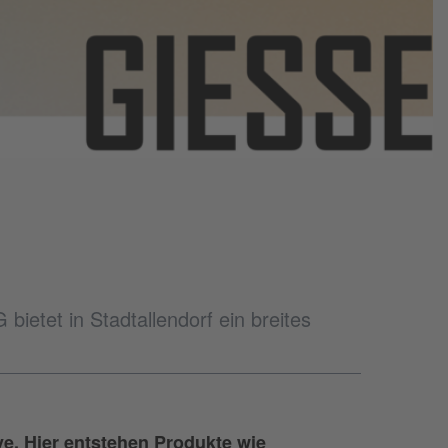
ietet in Stadtallendorf ein breites
ive. Hier entstehen Produkte wie