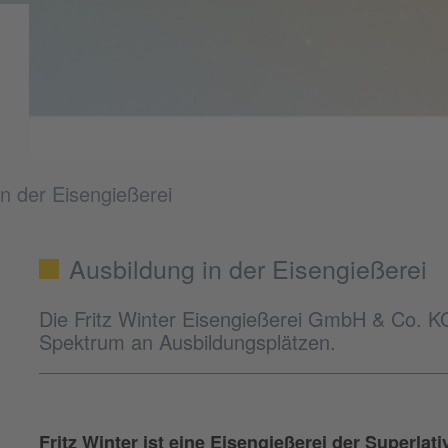
in der Eisengießerei
Ausbildung in der Eisengießerei
Die Fritz Winter Eisengießerei GmbH & Co. KG b
Spektrum an Ausbildungsplätzen.
Fritz Winter ist eine Eisengießerei der Superlat