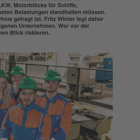
KW, Motorblöcke für Schiffe,
hsten Belastungen standhalten müssen.
ow gefragt ist. Fritz Winter legt daher
eigenen Unternehmen. Wer vor der
en Blick riskieren.