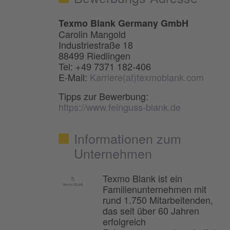
Texmo Blank Germany GmbH
Carolin Mangold
Industriestraße 18
88499 Riedlingen
Tel: +49 7371 182-406
E-Mail:
Karriere(at)texmoblank.com
Tipps zur Bewerbung:
https://www.feinguss-blank.de
Informationen zum
Unternehmen
Texmo Blank ist ein
Familienunternehmen mit
rund 1.750 Mitarbeitenden,
das seit über 60 Jahren
erfolgreich