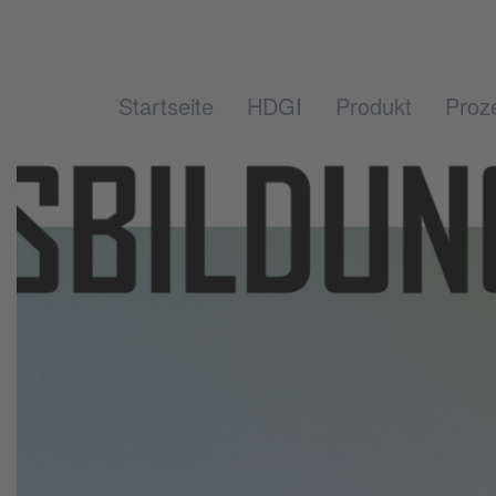
Startseite
HDGI
Produkt
Proz