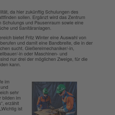
ilität, da hier zukünftig Schulungen des
tfinden sollen. Ergänzt wird das Zentrum
n Schulungs und Pausenraum sowie eine
che und Sanitäranlagen.
reich bietet Fritz Winter eine Auswahl von
erufen und damit eine Bandbreite, die in der
chen sucht. Gießereimechaniker/-in,
ellbauer/-in oder Maschinen- und
 sind nur drei der möglichen Zweige, für die
iden kann.
fe im
 und
eich sehr
r bilden im
, erzählt
Wichtig ist