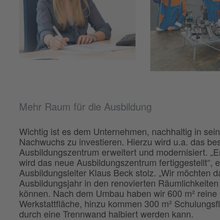
Mehr Raum für die Ausbildung
Wichtig ist es dem Unternehmen, nachhaltig in sei
Nachwuchs zu investieren. Hierzu wird u.a. das b
Ausbildungszentrum erweitert und modernisiert. „E
wird das neue Ausbildungszentrum fertiggestellt“, e
Ausbildungsleiter Klaus Beck stolz. „Wir möchten 
Ausbildungsjahr in den renovierten Räumlichkeite
können. Nach dem Umbau haben wir 600 m² reine
Werkstattfläche, hinzu kommen 300 m² Schulungsfl
durch eine Trennwand halbiert werden kann.