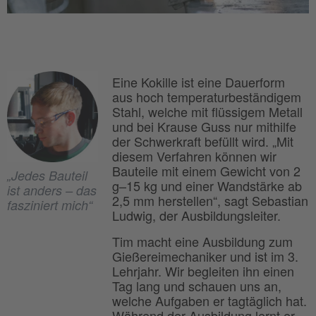
Eine Kokille ist eine Dauerform
aus hoch temperaturbeständigem
Stahl, welche mit flüssigem Metall
und bei Krause Guss nur mithilfe
der Schwerkraft befüllt wird. „Mit
diesem Verfahren können wir
Bauteile mit einem Gewicht von 2
„Jedes Bauteil
g–15 kg und einer Wandstärke ab
ist anders – das
2,5 mm herstellen“, sagt Sebastian
fasziniert mich“
Ludwig, der Ausbildungsleiter.
Tim macht eine Ausbildung zum
Gießereimechaniker und ist im 3.
Lehrjahr. Wir begleiten ihn einen
Tag lang und schauen uns an,
welche Aufgaben er tagtäglich hat.
Während der Ausbildung lernt er