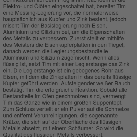
Elektro- und Ölöfen eingeschaltet hat, bereitet Tim
eine Messing-Legierung vor, die normalerweise
hauptsächlich aus Kupfer und Zink besteht, jedoch
mischt Tim der Basislegierung noch Eisen,
Aluminium und Silizium bei, um die Eigenschaften
des Metalls zu verbessern. Zuerst stellt er mithilfe
des Meisters die Eisenkupferplatten in den Tiegel,
danach werden die Legierungsbestandteile
Aluminium und Silizium zugemischt. Wenn alles
flüssig ist, setzt Tim mit einer Legierstange das Zink
ein. Die Legierstange ist ein gebogenes Rohr aus
Eisen, mit dem die Zinkplatten in das bereits flüssige
Kupfer geführt werden. Aufsteigender weißer Rauch
bestätigt Tim die erfolgreiche Reaktion. Sobald alle
Bestandteile im Ofen geschmolzen sind, vermengt
Tim das Ganze wie in einem großen Suppentopf.
Zum Schluss verteilt er ein Pulver auf die Schmelze
und entfernt Verunreinigungen, die sogenannte
Krätze, die sich auf der Oberfläche des flüssigen
Metalls absetzt, mit einem Schäumer. So wird die
Qualität des flüssigen Metalls verbessert.