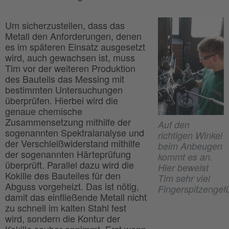
Um sicherzustellen, dass das
Metall den Anforderungen, denen
es im späteren Einsatz ausgesetzt
wird, auch gewachsen ist, muss
Tim vor der weiteren Produktion
des Bauteils das Messing mit
bestimmten Untersuchungen
überprüfen. Hierbei wird die
genaue chemische
Zusammensetzung mithilfe der
Auf den
sogenannten Spektralanalyse und
richtigen Winkel
der Verschleißwiderstand mithilfe
beim Anbeugen
der sogenannten Härteprüfung
kommt es an.
überprüft. Parallel dazu wird die
Hier beweist
Kokille des Bauteiles für den
Tim sehr viel
Abguss vorgeheizt. Das ist nötig,
Fingerspitzengefü
damit das einfließende Metall nicht
zu schnell im kalten Stahl fest
wird, sondern die Kontur der