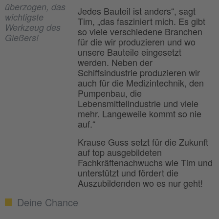
überzogen, das
Jedes Bauteil ist anders“, sagt
wichtigste
Tim, „das fasziniert mich. Es gibt
Werkzeug des
so viele verschiedene Branchen
Gießers!
für die wir produzieren und wo
unsere Bauteile eingesetzt
werden. Neben der
Schiffsindustrie produzieren wir
auch für die Medizintechnik, den
Pumpenbau, die
Lebensmittelindustrie und viele
mehr. Langeweile kommt so nie
auf.“
Krause Guss setzt für die Zukunft
auf top ausgebildeten
Fachkräftenachwuchs wie Tim und
unterstützt und fördert die
Auszubildenden wo es nur geht!
Deine Chance