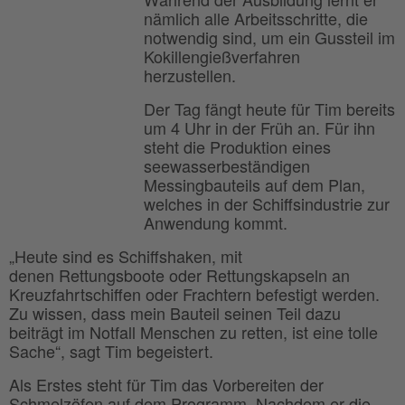
nämlich alle Arbeitsschritte, die
notwendig sind, um ein Gussteil im
Kokillengießverfahren
herzustellen.
Der Tag fängt heute für Tim bereits
um 4 Uhr in der Früh an. Für ihn
steht die Produktion eines
seewasserbeständigen
Messingbauteils auf dem Plan,
welches in der Schiffsindustrie zur
Anwendung kommt.
„Heute sind es Schiffshaken, mit
denen Rettungsboote oder Rettungskapseln an
Kreuzfahrtschiffen oder Frachtern befestigt werden.
Zu wissen, dass mein Bauteil seinen Teil dazu
beiträgt im Notfall Menschen zu retten, ist eine tolle
Sache“, sagt Tim begeistert.
Als Erstes steht für Tim das Vorbereiten der
Schmelzöfen auf dem Programm. Nachdem er die