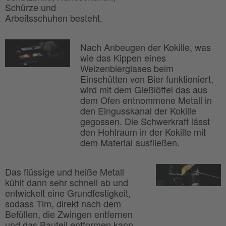
Schürze und
Arbeitsschuhen besteht.
Nach Anbeugen der Kokille, was
wie das Kippen eines
Weizenbierglases beim
Einschütten von Bier funktioniert,
wird mit dem Gießlöffel das aus
dem Ofen entnommene Metall in
den Eingusskanal der Kokille
gegossen. Die Schwerkraft lässt
den Hohlraum in der Kokille mit
dem Material ausfließen.
Das flüssige und heiße Metall
kühlt dann sehr schnell ab und
entwickelt eine Grundfestigkeit,
sodass Tim, direkt nach dem
Befüllen, die Zwingen entfernen
und das Bauteil entformen kann.