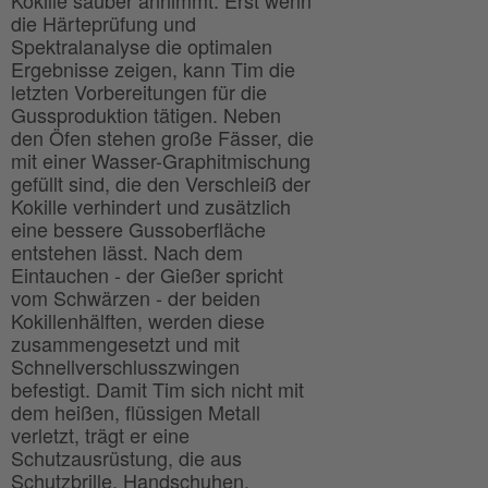
Kokille sauber annimmt. Erst wenn
die Härteprüfung und
Spektralanalyse die optimalen
Ergebnisse zeigen, kann Tim die
letzten Vorbereitungen für die
Gussproduktion tätigen. Neben
den Öfen stehen große Fässer, die
mit einer Wasser-Graphitmischung
gefüllt sind, die den Verschleiß der
Kokille verhindert und zusätzlich
eine bessere Gussoberfläche
entstehen lässt. Nach dem
Eintauchen - der Gießer spricht
vom Schwärzen - der beiden
Kokillenhälften, werden diese
zusammengesetzt und mit
Schnellverschlusszwingen
befestigt. Damit Tim sich nicht mit
dem heißen, flüssigen Metall
verletzt, trägt er eine
Schutzausrüstung, die aus
Schutzbrille, Handschuhen,