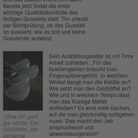
Bereits jetzt findet die erste
wichtige Qualitätskontrolle des
fertigen Gussteils statt: Tim checkt
per Sichtprüfung, ob das Gussteil
so aussieht, wie es soll und keine
Gussfehler aufweist.
Sein Ausbildungsleiter ist mit Tims
Arbeit zufrieden. „Für das
Kokillengießen braucht man
Fingerspitzengefühl. In welchem
Winkel beugt man die Kokille an?
Wie setzt man den Gießlöffel an?
Wie und in welchem Tempo lässt
man das flüssige Metall
einfließen? Es sind viele Sachen,
auf die man gleichzeitig achtgeben
Ohne ihn geht
muss. Das macht den Job
gar nichts. Der
anspruchsvoll und
Gießlöffel, mit
abwechslungsreich!“
Schlichte