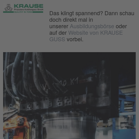
Das klingt spannend? Dann schau
doch direkt mal in
unserer
Ausbildungsbörse
oder
auf der
Website von KRAUSE
GUSS
vorbei.