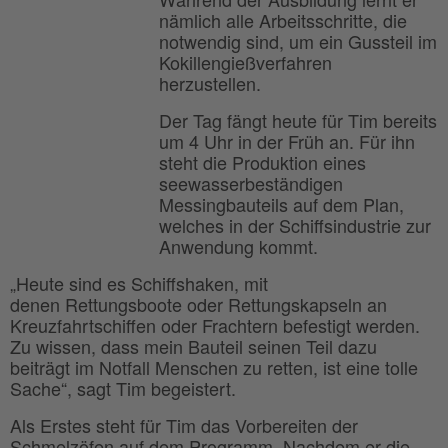
nämlich alle Arbeitsschritte, die
notwendig sind, um ein Gussteil im
Kokillengießverfahren
herzustellen.
Der Tag fängt heute für Tim bereits
um 4 Uhr in der Früh an. Für ihn
steht die Produktion eines
seewasserbeständigen
Messingbauteils auf dem Plan,
welches in der Schiffsindustrie zur
Anwendung kommt.
„Heute sind es Schiffshaken, mit
denen Rettungsboote oder Rettungskapseln an
Kreuzfahrtschiffen oder Frachtern befestigt werden.
Zu wissen, dass mein Bauteil seinen Teil dazu
beiträgt im Notfall Menschen zu retten, ist eine tolle
Sache“, sagt Tim begeistert.
Als Erstes steht für Tim das Vorbereiten der
Schmelzöfen auf dem Programm. Nachdem er die