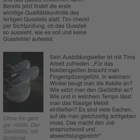
Bereits jetzt findet die erste
wichtige Qualitätskontrolle des
fertigen Gussteils statt: Tim checkt
per Sichtprüfung, ob das Gussteil
so aussieht, wie es soll und keine
Gussfehler aufweist.
Sein Ausbildungsleiter ist mit Tims
Arbeit zufrieden. „Für das
Kokillengießen braucht man
Fingerspitzengefühl. In welchem
Winkel beugt man die Kokille an?
Wie setzt man den Gießlöffel an?
Wie und in welchem Tempo lässt
man das flüssige Metall
einfließen? Es sind viele Sachen,
auf die man gleichzeitig achtgeben
Ohne ihn geht
muss. Das macht den Job
gar nichts. Der
anspruchsvoll und
Gießlöffel, mit
abwechslungsreich!“
Schlichte