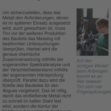
Um sicherzustellen, dass das
Metall den Anforderungen, denen
es im späteren Einsatz ausgesetzt
wird, auch gewachsen ist, muss
Tim vor der weiteren Produktion
des Bauteils das Messing mit
bestimmten Untersuchungen
überprüfen. Hierbei wird die
genaue chemische
Zusammensetzung mithilfe der
Auf den
sogenannten Spektralanalyse und
richtigen Winkel
der Verschleißwiderstand mithilfe
beim Anbeugen
der sogenannten Härteprüfung
kommt es an.
überprüft. Parallel dazu wird die
Hier beweist
Kokille des Bauteiles für den
Tim sehr viel
Abguss vorgeheizt. Das ist nötig,
Fingerspitzengefü
damit das einfließende Metall nicht
zu schnell im kalten Stahl fest
wird, sondern die Kontur der