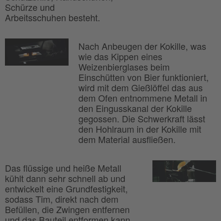
Schürze und
Arbeitsschuhen besteht.
Nach Anbeugen der Kokille, was
wie das Kippen eines
Weizenbierglases beim
Einschütten von Bier funktioniert,
wird mit dem Gießlöffel das aus
dem Ofen entnommene Metall in
den Eingusskanal der Kokille
gegossen. Die Schwerkraft lässt
den Hohlraum in der Kokille mit
dem Material ausfließen.
Das flüssige und heiße Metall
kühlt dann sehr schnell ab und
entwickelt eine Grundfestigkeit,
sodass Tim, direkt nach dem
Befüllen, die Zwingen entfernen
und das Bauteil entformen kann.