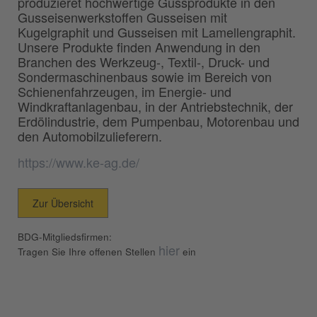
produzieret hochwertige Gussprodukte in den
Gusseisenwerkstoffen Gusseisen mit
Kugelgraphit und Gusseisen mit Lamellengraphit.
Unsere Produkte finden Anwendung in den
Branchen des Werkzeug-, Textil-, Druck- und
Sondermaschinenbaus sowie im Bereich von
Schienenfahrzeugen, im Energie- und
Windkraftanlagenbau, in der Antriebstechnik, der
Erdölindustrie, dem Pumpenbau, Motorenbau und
den Automobilzulieferern.
https://www.ke-ag.de/
Zur Übersicht
BDG-Mitgliedsfirmen:
hier
Tragen Sie Ihre offenen Stellen
ein