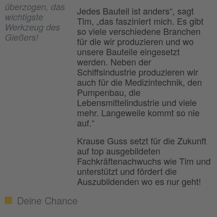
überzogen, das
Jedes Bauteil ist anders“, sagt
wichtigste
Tim, „das fasziniert mich. Es gibt
Werkzeug des
so viele verschiedene Branchen
Gießers!
für die wir produzieren und wo
unsere Bauteile eingesetzt
werden. Neben der
Schiffsindustrie produzieren wir
auch für die Medizintechnik, den
Pumpenbau, die
Lebensmittelindustrie und viele
mehr. Langeweile kommt so nie
auf.“
Krause Guss setzt für die Zukunft
auf top ausgebildeten
Fachkräftenachwuchs wie Tim und
unterstützt und fördert die
Auszubildenden wo es nur geht!
Deine Chance