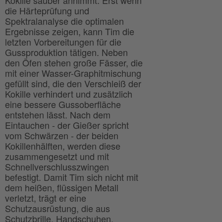
Kokille sauber annimmt. Erst wenn
die Härteprüfung und
Spektralanalyse die optimalen
Ergebnisse zeigen, kann Tim die
letzten Vorbereitungen für die
Gussproduktion tätigen. Neben
den Öfen stehen große Fässer, die
mit einer Wasser-Graphitmischung
gefüllt sind, die den Verschleiß der
Kokille verhindert und zusätzlich
eine bessere Gussoberfläche
entstehen lässt. Nach dem
Eintauchen - der Gießer spricht
vom Schwärzen - der beiden
Kokillenhälften, werden diese
zusammengesetzt und mit
Schnellverschlusszwingen
befestigt. Damit Tim sich nicht mit
dem heißen, flüssigen Metall
verletzt, trägt er eine
Schutzausrüstung, die aus
Schutzbrille, Handschuhen,