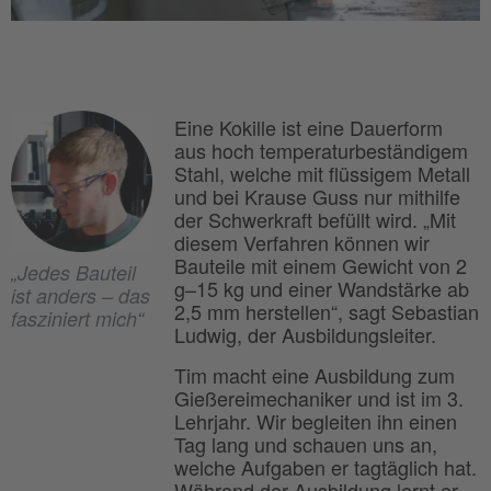
Eine Kokille ist eine Dauerform
aus hoch temperaturbeständigem
Stahl, welche mit flüssigem Metall
und bei Krause Guss nur mithilfe
der Schwerkraft befüllt wird. „Mit
diesem Verfahren können wir
Bauteile mit einem Gewicht von 2
„Jedes Bauteil
g–15 kg und einer Wandstärke ab
ist anders – das
2,5 mm herstellen“, sagt Sebastian
fasziniert mich“
Ludwig, der Ausbildungsleiter.
Tim macht eine Ausbildung zum
Gießereimechaniker und ist im 3.
Lehrjahr. Wir begleiten ihn einen
Tag lang und schauen uns an,
welche Aufgaben er tagtäglich hat.
Während der Ausbildung lernt er