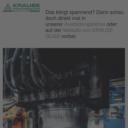
Das klingt spannend? Dann schau
doch direkt mal in
unserer
Ausbildungsbörse
oder
auf der
Website von KRAUSE
GUSS
vorbei.