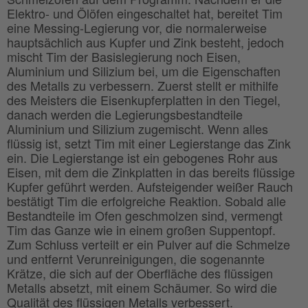
Elektro- und Ölöfen eingeschaltet hat, bereitet Tim
eine Messing-Legierung vor, die normalerweise
hauptsächlich aus Kupfer und Zink besteht, jedoch
mischt Tim der Basislegierung noch Eisen,
Aluminium und Silizium bei, um die Eigenschaften
des Metalls zu verbessern. Zuerst stellt er mithilfe
des Meisters die Eisenkupferplatten in den Tiegel,
danach werden die Legierungsbestandteile
Aluminium und Silizium zugemischt. Wenn alles
flüssig ist, setzt Tim mit einer Legierstange das Zink
ein. Die Legierstange ist ein gebogenes Rohr aus
Eisen, mit dem die Zinkplatten in das bereits flüssige
Kupfer geführt werden. Aufsteigender weißer Rauch
bestätigt Tim die erfolgreiche Reaktion. Sobald alle
Bestandteile im Ofen geschmolzen sind, vermengt
Tim das Ganze wie in einem großen Suppentopf.
Zum Schluss verteilt er ein Pulver auf die Schmelze
und entfernt Verunreinigungen, die sogenannte
Krätze, die sich auf der Oberfläche des flüssigen
Metalls absetzt, mit einem Schäumer. So wird die
Qualität des flüssigen Metalls verbessert.