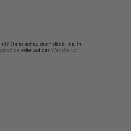
end? Dann schau doch direkt mal in
ngsbörse
oder auf der
Website von