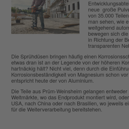
Entwicklungsabte
neue große Pulve
von 35.000 Teilen
man sehen, wie e
weitgehend autom
bewegen sich die
in Richtung der B
transparenten Ne
Die Sprühdüsen bringen häufig einen Korrosionsschu
etwas dran ist an der Legende von der höheren Ko
hartnäckig hält? Nicht viel, denn durch die Einführ
Korrosionsbeständigkeit von Magnesium schon vor
entspricht heute der von Aluminium.
Die Teile aus Prüm-Weinsheim gelangen entweder ü
Weltmärkte, wo das Endprodukt montiert wird, oder
USA, nach China oder nach Brasilien, wo jeweils 
für die Weiterverarbeitung bereitstehen.