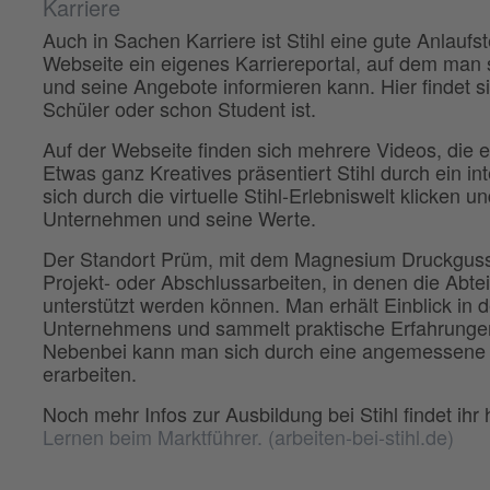
Karriere
Auch in Sachen Karriere ist Stihl eine gute Anlaufs
Webseite ein eigenes Karriereportal, auf dem man
und seine Angebote informieren kann. Hier findet s
Schüler oder schon Student ist.
Auf der Webseite finden sich mehrere Videos, die
Etwas ganz Kreatives präsentiert Stihl durch ein i
sich durch die virtuelle Stihl-Erlebniswelt klicken 
Unternehmen und seine Werte.
Der Standort Prüm, mit dem Magnesium Druckgusswe
Projekt- oder Abschlussarbeiten, in denen die Abte
unterstützt werden können. Man erhält Einblick in d
Unternehmens und sammelt praktische Erfahrungen 
Nebenbei kann man sich durch eine angemessene Ve
erarbeiten.
Noch mehr Infos zur Ausbildung bei Stihl findet ihr 
Lernen beim Marktführer. (arbeiten-bei-stihl.de)