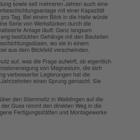
ilung sowie seit mehreren Jahren auch eine
rbeschichtungsanlage mit einer Kapazität
 pro Tag. Bei einem Blick in die Halle würde
ine Serie von Werkstücken durch die
atisierte Anlage läuft: Ganz langsam
 eng bestückten Gehänge mit den Bauteilen
eschichtungsdüsen, wo sie in einem
bel aus dem Blickfeld verschwinden.
tz auf, was die Frage aufwirft, ob eigentlich
rrosionsneigung von Magnesium, die sich
ung verbesserter Legierungen hat die
 Jahrzehnten einen Sprung gemacht. Sie
ber den Stammsitz in Waiblingen auf die
 der Guss nimmt den direkten Weg in die
eigene Fertigungsstätten und Montagewerke