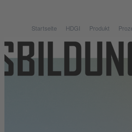
Startseite
HDGI
Produkt
Proz