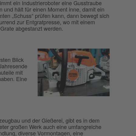
immt ein Industrieroboter eine Gusstraube
 und hält für einen Moment inne, damit ein
ten „Schuss“ prüfen kann, dann bewegt sich
urrend zur Entgratpresse, wo mit einem
e Grate abgestanzt werden.
sten Blick
 Jahresende
uteile mit
haben. Eine
ugbau und der Gießerei, gibt es in dem
ter großen Werk auch eine umfangreiche
dlung, diverse Vormontagen, eine