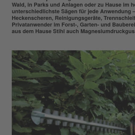
Wald, in Parks und Anlagen oder zu Hause im he
unterschiedlichste Sägen für jede Anwendung –
Heckenscheren, Reinigungsgeräte, Trennschleif
Privatanwender im Forst-, Garten- und Bauberei
aus dem Hause Stihl auch Magnesiumdruckguss