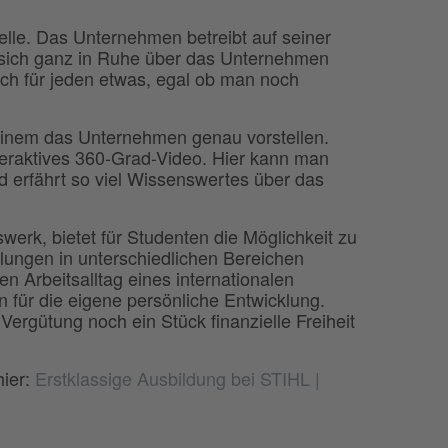
telle. Das Unternehmen betreibt auf seiner
 sich ganz in Ruhe über das Unternehmen
ich für jeden etwas, egal ob man noch
 einem das Unternehmen genau vorstellen.
nteraktives 360-Grad-Video. Hier kann man
und erfährt so viel Wissenswertes über das
rk, bietet für Studenten die Möglichkeit zu
ilungen in unterschiedlichen Bereichen
en Arbeitsalltag eines internationalen
für die eigene persönliche Entwicklung.
rgütung noch ein Stück finanzielle Freiheit
hier:
Erstklassige Ausbildung bei STIHL |