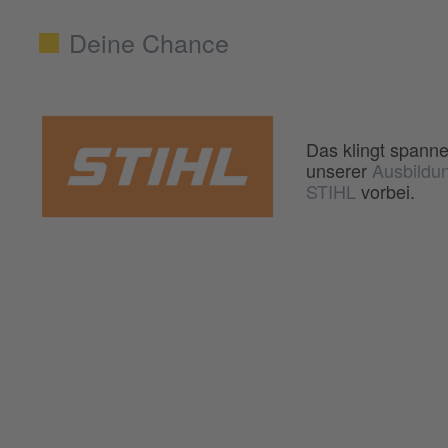
Deine Chance
Das klingt spann
unserer
Ausbildu
STIHL
vorbei.