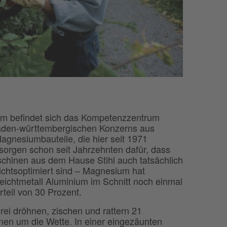
m befindet sich das Kompetenzzentrum
aden-württembergischen Konzerns aus
agnesiumbauteile, die hier seit 1971
 sorgen schon seit Jahrzehnten dafür, dass
schinen aus dem Hause Stihl auch tatsächlich
ichtsoptimiert sind – Magnesium hat
ichtmetall Aluminium im Schnitt noch einmal
teil von 30 Prozent.
rei dröhnen, zischen und rattern 21
en um die Wette. In einer eingezäunten