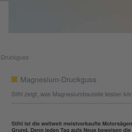
-Druckguss
Magnesium-Druckguss
Stihl zeigt, was Magnesiumbauteile leisten k
Stihl ist die weltweit meistverkaufte Motorsä
Grund. Denn jeden Tag aufs Neue beweisen die K