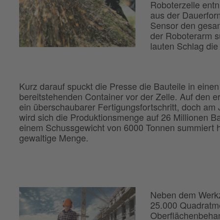
Roboterzelle entn
aus der Dauerform
Sensor den gesam
der Roboterarm s
lauten Schlag di
Kurz darauf spuckt die Presse die Bauteile in einen
bereitstehenden Container vor der Zelle. Auf den er
ein überschaubarer Fertigungsfortschritt, doch am
wird sich die Produktionsmenge auf 26 Millionen Ba
einem Schussgewicht von 6000 Tonnen summiert 
gewaltige Menge.
Neben dem Werkze
25.000 Quadratme
Oberflächenbehan