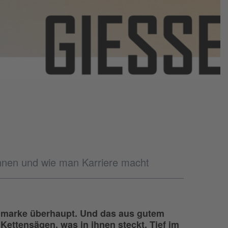
önnen und wie man Karriere macht
genmarke überhaupt. Und das aus gutem
ettensägen, was in ihnen steckt. Tief im