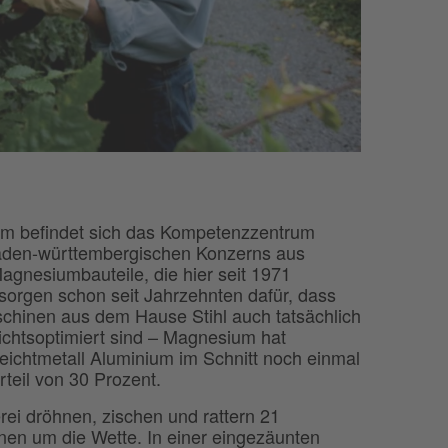
m befindet sich das Kompetenzzentrum
aden-württembergischen Konzerns aus
agnesiumbauteile, die hier seit 1971
 sorgen schon seit Jahrzehnten dafür, dass
schinen aus dem Hause Stihl auch tatsächlich
ichtsoptimiert sind – Magnesium hat
ichtmetall Aluminium im Schnitt noch einmal
teil von 30 Prozent.
rei dröhnen, zischen und rattern 21
en um die Wette. In einer eingezäunten