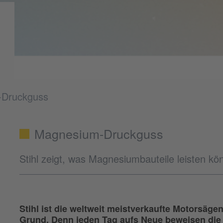
-Druckguss
Magnesium-Druckguss
Stihl zeigt, was Magnesiumbauteile leisten k
Stihl ist die weltweit meistverkaufte Motorsä
Grund. Denn jeden Tag aufs Neue beweisen die K