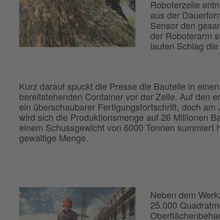
Roboterzelle entn
aus der Dauerform
Sensor den gesam
der Roboterarm s
lauten Schlag di
Kurz darauf spuckt die Presse die Bauteile in einen
bereitstehenden Container vor der Zelle. Auf den er
ein überschaubarer Fertigungsfortschritt, doch am
wird sich die Produktionsmenge auf 26 Millionen Ba
einem Schussgewicht von 6000 Tonnen summiert 
gewaltige Menge.
Neben dem Werkze
25.000 Quadratme
Oberflächenbehan