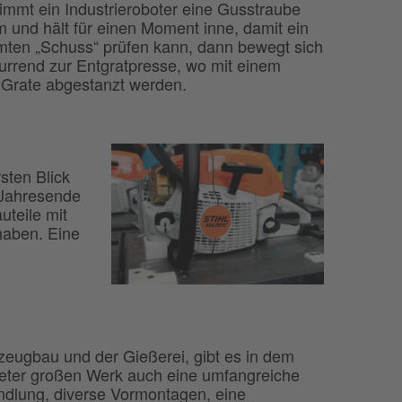
immt ein Industrieroboter eine Gusstraube
 und hält für einen Moment inne, damit ein
ten „Schuss“ prüfen kann, dann bewegt sich
urrend zur Entgratpresse, wo mit einem
e Grate abgestanzt werden.
sten Blick
 Jahresende
uteile mit
haben. Eine
ugbau und der Gießerei, gibt es in dem
ter großen Werk auch eine umfangreiche
dlung, diverse Vormontagen, eine