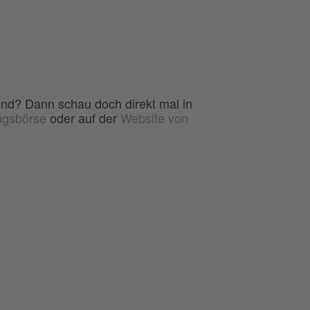
end? Dann schau doch direkt mal in
ngsbörse
oder auf der
Website von