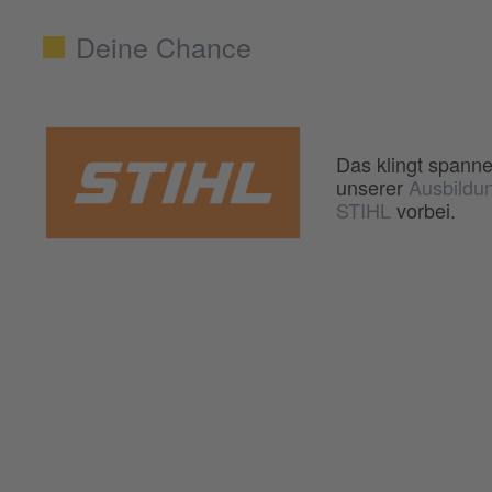
Deine Chance
Das klingt spann
unserer
Ausbildu
STIHL
vorbei.