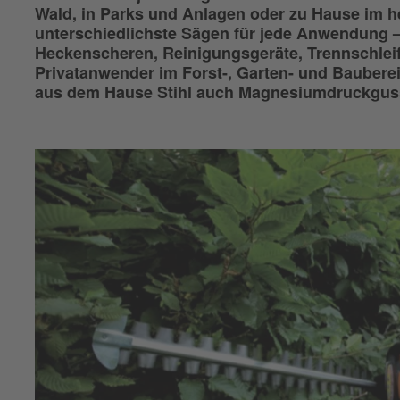
Wald, in Parks und Anlagen oder zu Hause im he
unterschiedlichste Sägen für jede Anwendung –
Heckenscheren, Reinigungsgeräte, Trennschleif
Privatanwender im Forst-, Garten- und Bauberei
aus dem Hause Stihl auch Magnesiumdruckguss