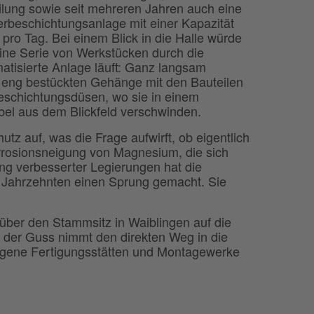
ilung sowie seit mehreren Jahren auch eine
rbeschichtungsanlage mit einer Kapazität
 pro Tag. Bei einem Blick in die Halle würde
ine Serie von Werkstücken durch die
atisierte Anlage läuft: Ganz langsam
 eng bestückten Gehänge mit den Bauteilen
eschichtungsdüsen, wo sie in einem
bel aus dem Blickfeld verschwinden.
tz auf, was die Frage aufwirft, ob eigentlich
rrosionsneigung von Magnesium, die sich
ung verbesserter Legierungen hat die
 Jahrzehnten einen Sprung gemacht. Sie
ber den Stammsitz in Waiblingen auf die
 der Guss nimmt den direkten Weg in die
eigene Fertigungsstätten und Montagewerke