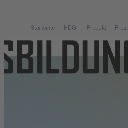
Startseite
HDGI
Produkt
Proz