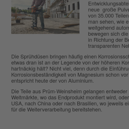
Entwicklungsabte
neue große Pulve
von 35.000 Teilen
man sehen, wie e
weitgehend autom
bewegen sich die
in Richtung der B
transparenten Ne
Die Sprühdüsen bringen häufig einen Korrosionsschu
etwas dran ist an der Legende von der höheren Ko
hartnäckig hält? Nicht viel, denn durch die Einführ
Korrosionsbeständigkeit von Magnesium schon vor
entspricht heute der von Aluminium.
Die Teile aus Prüm-Weinsheim gelangen entweder ü
Weltmärkte, wo das Endprodukt montiert wird, oder
USA, nach China oder nach Brasilien, wo jeweils 
für die Weiterverarbeitung bereitstehen.