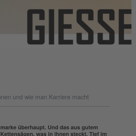
önnen und wie man Karriere macht
genmarke überhaupt. Und das aus gutem
ettensägen, was in ihnen steckt. Tief im