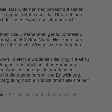
telle. Das Unternehmen betreibt auf seiner
 sich ganz in Ruhe über das Unternehmen
ich für jeden etwas, egal ob man noch
 einem das Unternehmen genau vorstellen.
nteraktives 360-Grad-Video. Hier kann man
und erfährt so viel Wissenswertes über das
rk, bietet für Studenten die Möglichkeit zu
ilungen in unterschiedlichen Bereichen
en Arbeitsalltag eines internationalen
für die eigene persönliche Entwicklung.
rgütung noch ein Stück finanzielle Freiheit
hier:
Erstklassige Ausbildung bei STIHL |