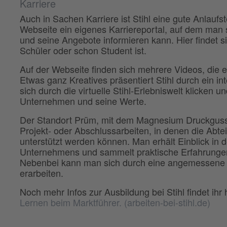
Karriere
Auch in Sachen Karriere ist Stihl eine gute Anlaufs
Webseite ein eigenes Karriereportal, auf dem man
und seine Angebote informieren kann. Hier findet s
Schüler oder schon Student ist.
Auf der Webseite finden sich mehrere Videos, die
Etwas ganz Kreatives präsentiert Stihl durch ein i
sich durch die virtuelle Stihl-Erlebniswelt klicken 
Unternehmen und seine Werte.
Der Standort Prüm, mit dem Magnesium Druckgusswe
Projekt- oder Abschlussarbeiten, in denen die Abte
unterstützt werden können. Man erhält Einblick in d
Unternehmens und sammelt praktische Erfahrungen 
Nebenbei kann man sich durch eine angemessene Ve
erarbeiten.
Noch mehr Infos zur Ausbildung bei Stihl findet ihr 
Lernen beim Marktführer. (arbeiten-bei-stihl.de)