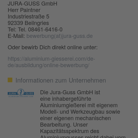
JURA-GUSS GmbH
Herr Paintner
Industriestraße 5
92339 Beilngries
Tel: Tel. 08461-6416-0
E-Mail:
bewerbung(at)jura-guss.de
Oder bewirb Dich direkt online unter:
https://aluminium-giesserei.com/de-
de/ausbildung/online-bewerbung/
Informationen zum Unternehmen
Die Jura-Guss GmbH ist
eine inhabergeführte
Aluminiumgießerei mit eigenem
Modell- und Werkzeugbau sowie
einer eigenen mechanischen
Bearbeitung. Unser
Kapazitätsspektrum des
Aluminiumgusses reicht dabei vom