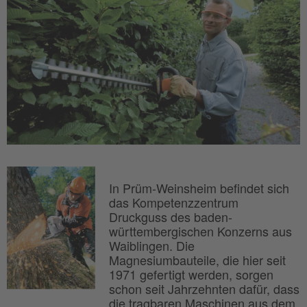
In Prüm-Weinsheim befindet sich
das Kompetenzzentrum
Druckguss des baden-
württembergischen Konzerns aus
Waiblingen. Die
Magnesiumbauteile, die hier seit
1971 gefertigt werden, sorgen
schon seit Jahrzehnten dafür, dass
die tragbaren Maschinen aus dem