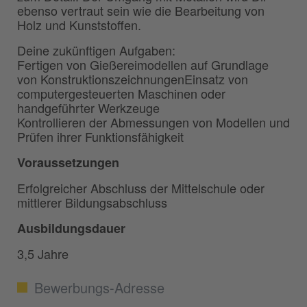
ebenso vertraut sein wie die Bearbeitung von
Holz und Kunststoffen.
Deine zukünftigen Aufgaben:
Fertigen von Gießereimodellen auf Grundlage
von KonstruktionszeichnungenEinsatz von
computergesteuerten Maschinen oder
handgeführter Werkzeuge
Kontrollieren der Abmessungen von Modellen und
Prüfen ihrer Funktionsfähigkeit
Voraussetzungen
Erfolgreicher Abschluss der Mittelschule oder
mittlerer Bildungsabschluss
Ausbildungsdauer
3,5 Jahre
Bewerbungs-Adresse