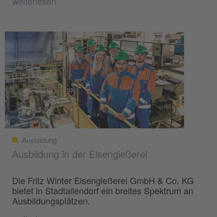
weiterlesen
Ausbildung
Ausbildung in der Eisengießerei
Die Fritz Winter Eisengießerei GmbH & Co. KG
bietet in Stadtallendorf ein breites Spektrum an
Ausbildungsplätzen.