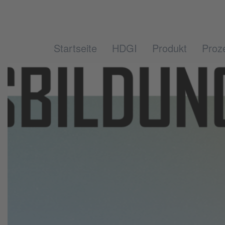
Startseite
HDGI
Produkt
Proz