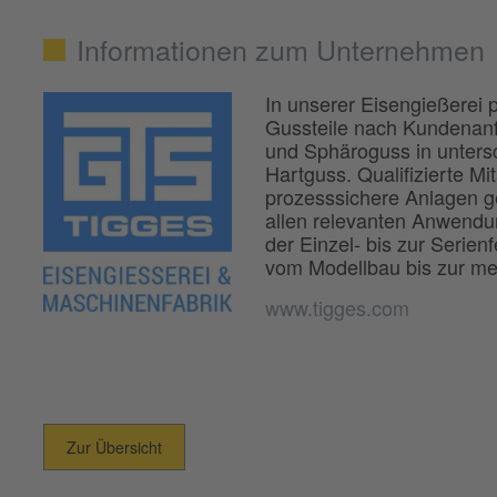
Informationen zum Unternehmen
In unserer Eisengießerei 
Gussteile nach Kundenanf
und Sphäroguss in untersc
Hartguss. Qualifizierte M
prozesssichere Anlagen g
allen relevanten Anwendun
der Einzel- bis zur Serie
vom Modellbau bis zur me
www.tigges.com
Zur Übersicht