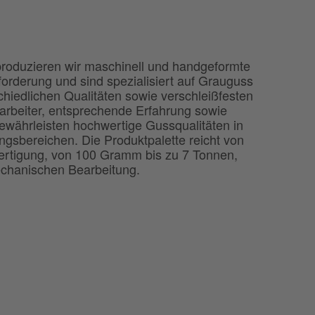
produzieren wir maschinell und handgeformte
orderung und sind spezialisiert auf Grauguss
hiedlichen Qualitäten sowie verschleißfesten
itarbeiter, entsprechende Erfahrung sowie
ewährleisten hochwertige Gussqualitäten in
gsbereichen. Die Produktpalette reicht von
nfertigung, von 100 Gramm bis zu 7 Tonnen,
chanischen Bearbeitung.