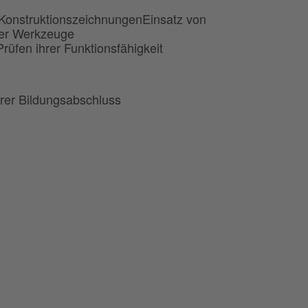
 KonstruktionszeichnungenEinsatz von
ter Werkzeuge
üfen ihrer Funktionsfähigkeit
erer Bildungsabschluss