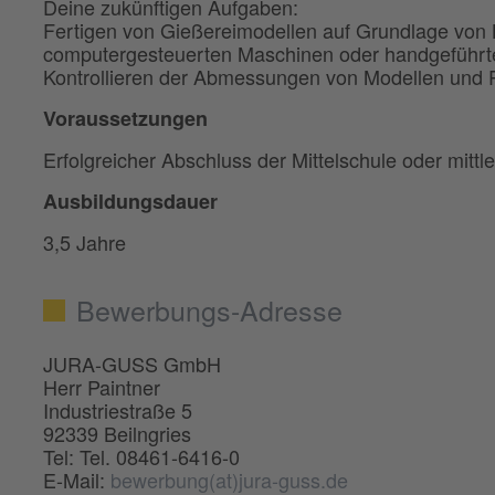
Deine zukünftigen Aufgaben:
Fertigen von Gießereimodellen auf Grundlage von
computergesteuerten Maschinen oder handgeführ
Kontrollieren der Abmessungen von Modellen und Pr
Voraussetzungen
Erfolgreicher Abschluss der Mittelschule oder mittl
Ausbildungsdauer
3,5 Jahre
Bewerbungs-Adresse
JURA-GUSS GmbH
Herr Paintner
Industriestraße 5
92339 Beilngries
Tel: Tel. 08461-6416-0
E-Mail:
bewerbung(at)jura-guss.de