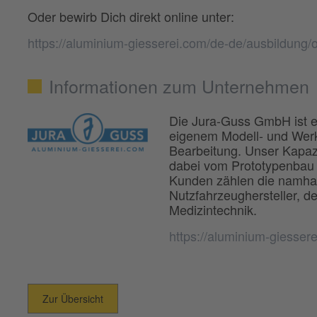
Oder bewirb Dich direkt online unter:
https://aluminium-giesserei.com/de-de/ausbildung/
Informationen zum Unternehmen
Die Jura-Guss GmbH ist e
eigenem Modell- und Wer
Bearbeitung. Unser Kapaz
dabei vom Prototypenbau b
Kunden zählen die namhaf
Nutzfahrzeughersteller, d
Medizintechnik.
https://aluminium-giesser
Zur Übersicht