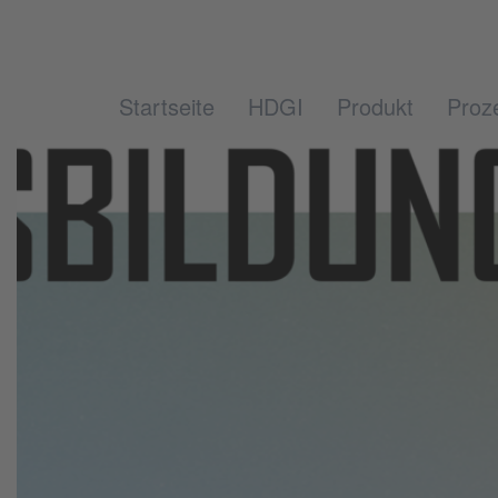
Startseite
HDGI
Produkt
Proz