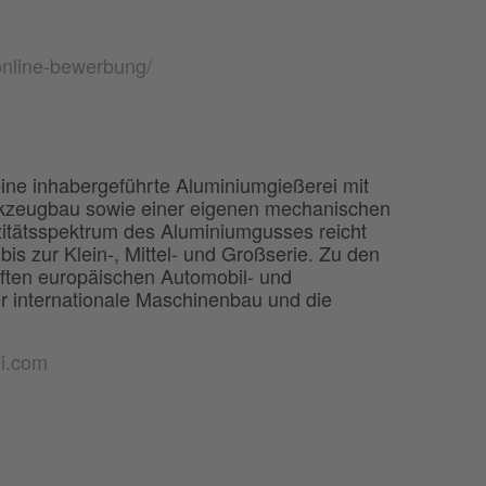
online-bewerbung/
ine inhabergeführte Aluminiumgießerei mit
kzeugbau sowie einer eigenen mechanischen
itätsspektrum des Aluminiumgusses reicht
is zur Klein-, Mittel- und Großserie. Zu den
ten europäischen Automobil- und
er internationale Maschinenbau und die
ei.com