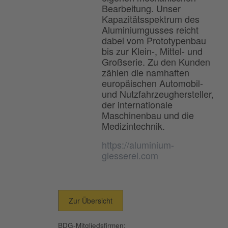
Bearbeitung. Unser
Kapazitätsspektrum des
Aluminiumgusses reicht
dabei vom Prototypenbau
bis zur Klein-, Mittel- und
Großserie. Zu den Kunden
zählen die namhaften
europäischen Automobil-
und Nutzfahrzeughersteller,
der internationale
Maschinenbau und die
Medizintechnik.
https://aluminium-
giesserei.com
Zur Übersicht
BDG-Mitgliedsfirmen: