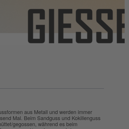
ussformen aus Metall und werden immer
send Mal. Beim Sandguss und Kokillenguss
chüttet/gegossen, während es beim