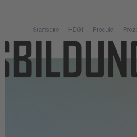
Startseite
HDGI
Produkt
Proz