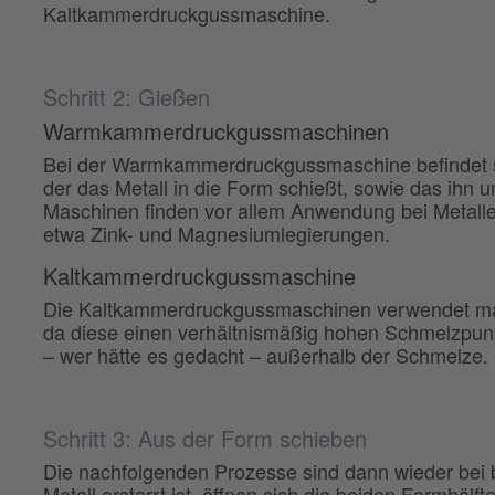
Kaltkammerdruckgussmaschine.
Schritt 2: Gießen
Warmkammerdruckgussmaschinen
Bei der Warmkammerdruckgussmaschine befindet sic
der das Metall in die Form schießt, sowie das ihn 
Maschinen finden vor allem Anwendung bei Metall
etwa Zink- und Magnesiumlegierungen.
Kaltkammerdruckgussmaschine
Die Kaltkammerdruckgussmaschinen verwendet man
da diese einen verhältnismäßig hohen Schmelzpunkt
– wer hätte es gedacht – außerhalb der Schmelze.
Schritt 3: Aus der Form schieben
Die nachfolgenden Prozesse sind dann wieder bei
Metall erstarrt ist, öffnen sich die beiden Formhälf