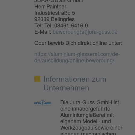
Herr Paintner
Industriestraße 5
92339 Beilngries
Tel: Tel. 08461-6416-0
E-Mail:
bewerbung(at)jura-guss.de
Oder bewirb Dich direkt online unter:
https://aluminium-giesserei.com/de-
de/ausbildung/online-bewerbung/
Informationen zum
Unternehmen
Die Jura-Guss GmbH ist
eine inhabergeführte
Aluminiumgießerei mit
eigenem Modell- und
Werkzeugbau sowie einer
eigenen mechanischen