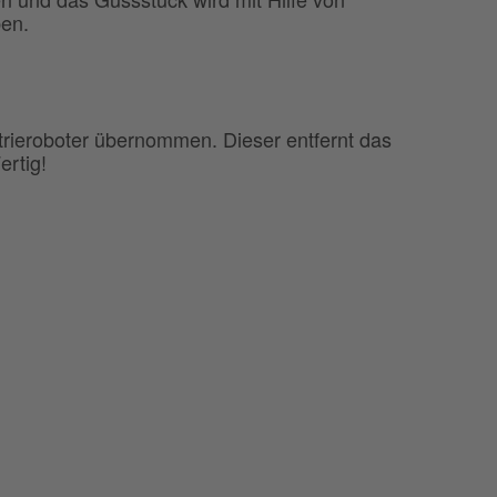
ben.
rieroboter übernommen. Dieser entfernt das
rtig!