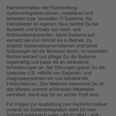
Fachinformatiker der Fachrichtung
Systemintegration planen, installieren und
betreiben bzw. verwalten IT-Systeme. Als
Dienstleister im eigenen Haus berätst Du bei
Auswahl und Einsatz von Hard- und
Softwarekomponenten, baust Systeme auf,
vernetzt sie und nimmst sie in Betrieb. Du
erstellst Systemdokumentationen und führst
Schulungen für die Benutzer durch. Im laufenden
Betrieb wartest und pflegst Du die Systeme
regelmäßig und passt sie an veränderte
Anforderungen an. Bei Störungen grenzt Du die
Ursachen z.B. mithilfe von Experten- und
Diagnosesystemen ein und behebst die
Fehlfunktionen. Des Weiteren bekommst Du all
das Wissen unserer erfahrenen Mitarbeiter
vermittelt, damit aus Dir ein echter Profi wird.
Für Fragen zur Ausbildung zum Fachinformatiker
(m/w/d) für Systemintegration steht Dir Herr
Schmidt telefonisch unter +49 (0) 9841 / 408 -