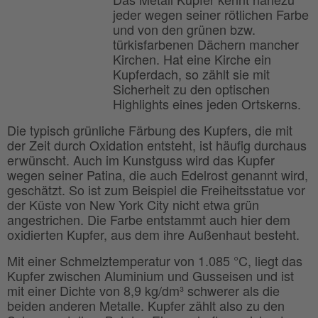
jeder wegen seiner rötlichen Farbe
und von den grünen bzw.
türkisfarbenen Dächern mancher
Kirchen. Hat eine Kirche ein
Kupferdach, so zählt sie mit
Sicherheit zu den optischen
Highlights eines jeden Ortskerns.
Die typisch grünliche Färbung des Kupfers, die mit
der Zeit durch Oxidation entsteht, ist häufig durchaus
erwünscht. Auch im Kunstguss wird das Kupfer
wegen seiner Patina, die auch Edelrost genannt wird,
geschätzt. So ist zum Beispiel die Freiheitsstatue vor
der Küste von New York City nicht etwa grün
angestrichen. Die Farbe entstammt auch hier dem
oxidierten Kupfer, aus dem ihre Außenhaut besteht.
Mit einer Schmelztemperatur von 1.085 °C, liegt das
Kupfer zwischen Aluminium und Gusseisen und ist
mit einer Dichte von 8,9 kg/dm³ schwerer als die
beiden anderen Metalle. Kupfer zählt also zu den