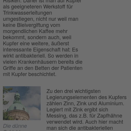
Risiken. Daher ist man auf Kupfer
als geeigneteren Werkstoff für
Trinkwasserleitungen
umgestiegen, nicht nur weil man
keine Bleivergiftung vom
morgendlichen Kaffee mehr
bekommt, sondern auch, weil
Kupfer eine weitere, äußerst
interessante Eigenschaft hat: Es
wirkt antibakteriell. So werden in
vielen Krankenhäusern bereits die
Griffe an den Betten der Patienten
mit Kupfer beschichtet.
Zu den drei wichtigsten
Legierungselementen des Kupfers
zählen Zinn, Zink und Aluminium.
Legiert mit Zink ergibt sich
Messing, das z.B. für Zapfhähne
verwendet wird. Auch hier macht
Die dünne
man sich die antibakteriellen