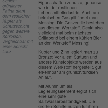
Schicht
Eigenschaften zunutze, genauso
grünlicher
wie in der restlichen
Patina dient
Lebensmittelindustrie. Auch am
dem restlichen
heimischen Gasgrill findet man
Kupfer als
Messing: Die Gasventile bestehen
Schutzschicht
aus diesem Werkstoff. Denkt also
gegen weitere
vielleicht mal beim nächsten
Korrosion,
Grillabend bei einem kühlen Bier
vergleichbar mit
an den Werkstoff Messing!
einer Schicht
Lack.
Kupfer und Zinn legiert man zu
Bronze: Vor allem Statuen und
andere Kunstobjekte werden aus
diesem Werkstoff hergestellt, gut
erkennbar am grünlich/türkisen
Anlauf.
Mit Aluminium als
Legierungselement ergibt sich
eine sehr gute
Salzwasserbeständigkeit. Die
großen Schiffe nutzen für ihren