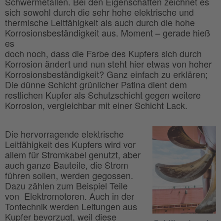
Schwermetallen. Bei den Eigenschaften zeichnet es
sich sowohl durch die sehr hohe elektrische und
thermische Leitfähigkeit als auch durch die hohe
Korrosionsbeständigkeit aus. Moment – gerade hieß
es
doch noch, dass die Farbe des Kupfers sich durch
Korrosion ändert und nun steht hier etwas von hoher
Korrosionsbeständigkeit? Ganz einfach zu erklären;
Die dünne Schicht grünlicher Patina dient dem
restlichen Kupfer als Schutzschicht gegen weitere
Korrosion, vergleichbar mit einer Schicht Lack.
Die hervorragende elektrische
Leitfähigkeit des Kupfers wird vor
allem für Stromkabel genutzt, aber
auch ganze Bauteile, die Strom
führen sollen, werden gegossen.
Dazu zählen zum Beispiel Teile
von Elektromotoren. Auch in der
Tontechnik werden Leitungen aus
Kupfer bevorzugt, weil diese