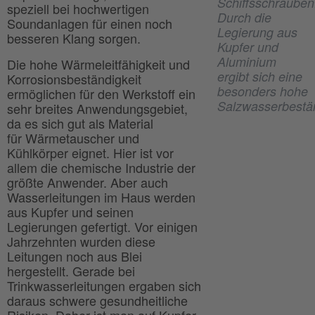
Schiffsschrauben
speziell bei hochwertigen
Durch die
Soundanlagen für einen noch
Legierung aus
besseren Klang sorgen.
Kupfer und
Aluminium
Die hohe Wärmeleitfähigkeit und
ergibt sich eine
Korrosionsbeständigkeit
besonders hohe
ermöglichen für den Werkstoff ein
Salzwasserbestän
sehr breites Anwendungsgebiet,
da es sich gut als Material
für Wärmetauscher und
Kühlkörper eignet. Hier ist vor
allem die chemische Industrie der
größte Anwender. Aber auch
Wasserleitungen im Haus werden
aus Kupfer und seinen
Legierungen gefertigt. Vor einigen
Jahrzehnten wurden diese
Leitungen noch aus Blei
hergestellt. Gerade bei
Trinkwasserleitungen ergaben sich
daraus schwere gesundheitliche