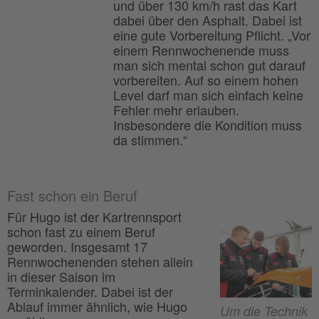
und über 130 km/h rast das Kart
dabei über den Asphalt. Dabei ist
eine gute Vorbereitung Pflicht. „Vor
einem Rennwochenende muss
man sich mental schon gut darauf
vorbereiten. Auf so einem hohen
Level darf man sich einfach keine
Fehler mehr erlauben.
Insbesondere die Kondition muss
da stimmen.“
Fast schon ein Beruf
Für Hugo ist der Kartrennsport
schon fast zu einem Beruf
geworden. Insgesamt 17
Rennwochenenden stehen allein
in dieser Saison im
Terminkalender. Dabei ist der
Ablauf immer ähnlich, wie Hugo
Um die Technik