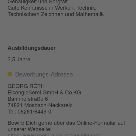
Genauigkeit und Sorgfalt
Gute Kenntnisse in Werken, Technik,
Technischem Zeichnen und Mathematik
Ausbildungsdauer
3,5 Jahre
Bewerbungs-Adresse
GEORG RÖTH
Eisengießerei GmbH & Co.KG
Bahnhofstraße 6
74821 Mosbach-Neckarelz
Tel: 06261/6449-0
Bewirb Dich gerne über das Online-Formular auf
unserer Webseite:
https://www.roeth-guss.de/ausbildung/