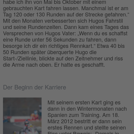
habe ich ihn von Mai bis Oktober mit einem
gebrauchten Kart fahren lassen. Manchmal ist er am
Tag 120 oder 130 Runden auf der Strecke gefahren.“
Mit den Monaten verbesserten sich Hugos Fahrstil
und seine Rundenzeiten. Dann kam eines Tages das
Versprechen von Hugos Vater: „Wenn du es schaffst
eine Runde unter 56 Sekunden zu fahren, dann
besorge ich dir ein richtiges Rennkart.“ Etwa 40 bis
50 Runden später überquerte Hugo die
Start-/Ziellinie, blickte auf den Zeitnehmer und riss
die Arme nach oben. Er hatte es geschafft.
Der Beginn der Karriere
Mit seinem ersten Kart ging es
dann in den Wintermonaten nach
Spanien zum Training. Am 18.
März 2012 bestritt er dann sein
erstes Rennen und stellte seinen
Biss unter Beweis: „Damals in