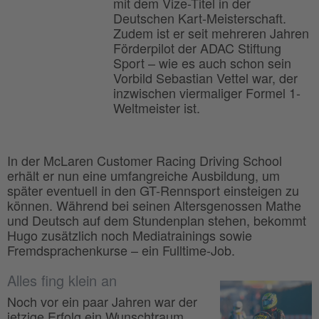
mit dem Vize-Titel in der
Deutschen Kart-Meisterschaft.
Zudem ist er seit mehreren Jahren
Förderpilot der ADAC Stiftung
Sport – wie es auch schon sein
Vorbild Sebastian Vettel war, der
inzwischen viermaliger Formel 1-
Weltmeister ist.
In der McLaren Customer Racing Driving School
erhält er nun eine umfangreiche Ausbildung, um
später eventuell in den GT-Rennsport einsteigen zu
können. Während bei seinen Altersgenossen Mathe
und Deutsch auf dem Stundenplan stehen, bekommt
Hugo zusätzlich noch Mediatrainings sowie
Fremdsprachenkurse – ein Fulltime-Job.
Alles fing klein an
Noch vor ein paar Jahren war der
jetzige Erfolg ein Wunschtraum.