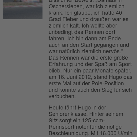
Oschersleben, war ich ziemlich
krank. Ich glaube, ich hatte 40
Grad Fieber und draußen war es
ziemlich kalt. Ich wollte aber
unbedingt das Rennen dort
fahren. Ich bin dann am Ende
auch an den Start gegangen und
war natürlich ziemlich nervös.“
Das Rennen war die erste große
Erfahrung und der Spaß am Sport
blieb. Nur ein paar Monate später,
am 16. Juni 2012, stand Hugo das
erste Mal auf der Pole-Position
und konnte auch den Sieg für sich
verbuchen.
Heute fährt Hugo in der
Seniorenklasse. Hinter seinem
Sitz sorgt ein 125-ccm-
Rennsportmotor für die nötige
Beschleunigung. Mit 16.000 U/min