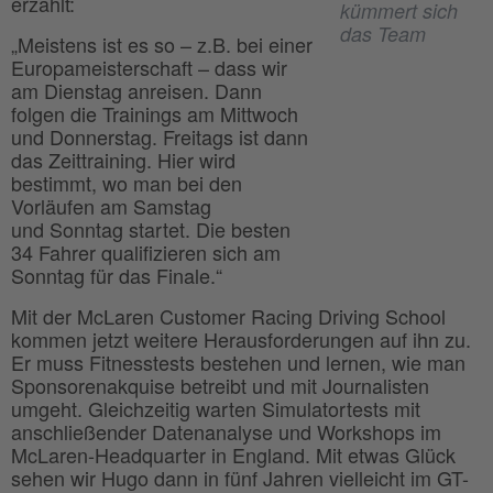
erzählt:
kümmert sich
das Team
„Meistens ist es so – z.B. bei einer
Europameisterschaft – dass wir
am Dienstag anreisen. Dann
folgen die Trainings am Mittwoch
und Donnerstag. Freitags ist dann
das Zeittraining. Hier wird
bestimmt, wo man bei den
Vorläufen am Samstag
und Sonntag startet. Die besten
34 Fahrer qualifizieren sich am
Sonntag für das Finale.“
Mit der McLaren Customer Racing Driving School
kommen jetzt weitere Herausforderungen auf ihn zu.
Er muss Fitnesstests bestehen und lernen, wie man
Sponsorenakquise betreibt und mit Journalisten
umgeht. Gleichzeitig warten Simulatortests mit
anschließender Datenanalyse und Workshops im
McLaren-Headquarter in England. Mit etwas Glück
sehen wir Hugo dann in fünf Jahren vielleicht im GT-