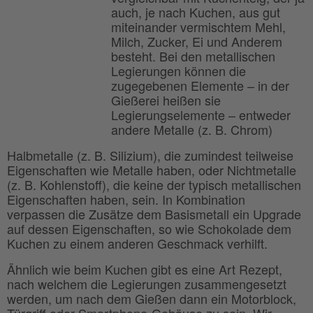
auch, je nach Kuchen, aus gut
miteinander vermischtem Mehl,
Milch, Zucker, Ei und Anderem
besteht. Bei den metallischen
Legierungen können die
zugegebenen Elemente – in der
Gießerei heißen sie
Legierungselemente – entweder
andere Metalle (z. B. Chrom)
Halbmetalle (z. B. Silizium), die zumindest teilweise
Eigenschaften wie Metalle haben, oder Nichtmetalle
(z. B. Kohlenstoff), die keine der typisch metallischen
Eigenschaften haben, sein. In Kombination
verpassen die Zusätze dem Basismetall ein Upgrade
auf dessen Eigenschaften, so wie Schokolade dem
Kuchen zu einem anderen Geschmack verhilft.
Ähnlich wie beim Kuchen gibt es eine Art Rezept,
nach welchem die Legierungen zusammengesetzt
werden, um nach dem Gießen dann ein Motorblock,
Türgriff oder Smartphone-Gehäuse zu sein. Wir