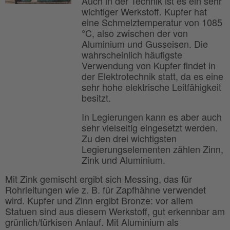
Auch in der Technik ist es ein sehr
wichtiger Werkstoff. Kupfer hat
eine Schmelztemperatur von 1085
°C, also zwischen der von
Aluminium und Gusseisen. Die
wahrscheinlich häufigste
Verwendung von Kupfer findet in
der Elektrotechnik statt, da es eine
sehr hohe elektrische Leitfähigkeit
besitzt.
In Legierungen kann es aber auch
sehr vielseitig eingesetzt werden.
Zu den drei wichtigsten
Legierungselementen zählen Zinn,
Zink und Aluminium.
Mit Zink gemischt ergibt sich Messing, das für
Rohrleitungen wie z. B. für Zapfhähne verwendet
wird. Kupfer und Zinn ergibt Bronze: vor allem
Statuen sind aus diesem Werkstoff, gut erkennbar am
grünlich/türkisen Anlauf. Mit Aluminium als