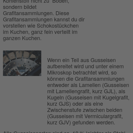
Kohlenstoff nicht zu Boden,
sondern bildet
Grafitansammlungen. Diese
Grafitansammlungen kannst du dir
vorstellen wie Schokostückchen
im Kuchen, ganz fein verteilt im
ganzen Kuchen.
Wenn ein Teil aus Gusseisen
aufbereitet wird und unter einem
Mikroskop betrachtet wird, so
können die Grafitansammlungen
entweder als Lamellen (Gusseisen
mit Lamellengrafit, kurz GJL), als
Kugeln (Gusseisen mit Kugelgrafit,
kurz GJS) oder als eine
Zwischenstufe zwischen beiden
(Gusseisen mit Vermiculargrafit,
kurz GJV) gefunden werden.