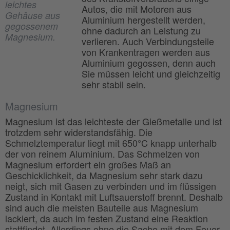
leichtes
Autos, die mit Motoren aus
Gehäuse aus
Aluminium hergestellt werden,
gegossenem
ohne dadurch an Leistung zu
Magnesium.
verlieren. Auch Verbindungsteile
von Krankentragen werden aus
Aluminium gegossen, denn auch
Sie müssen leicht und gleichzeitig
sehr stabil sein.
Magnesium
Magnesium ist das leichteste der Gießmetalle und ist
trotzdem sehr widerstandsfähig. Die
Schmelztemperatur liegt mit 650°C knapp unterhalb
der von reinem Aluminium. Das Schmelzen von
Magnesium erfordert ein großes Maß an
Geschicklichkeit, da Magnesium sehr stark dazu
neigt, sich mit Gasen zu verbinden und im flüssigen
Zustand in Kontakt mit Luftsauerstoff brennt. Deshalb
sind auch die meisten Bauteile aus Magnesium
lackiert, da auch im festen Zustand eine Reaktion
stattfindet. Allerdings ohne die Sache mit dem Feuer.