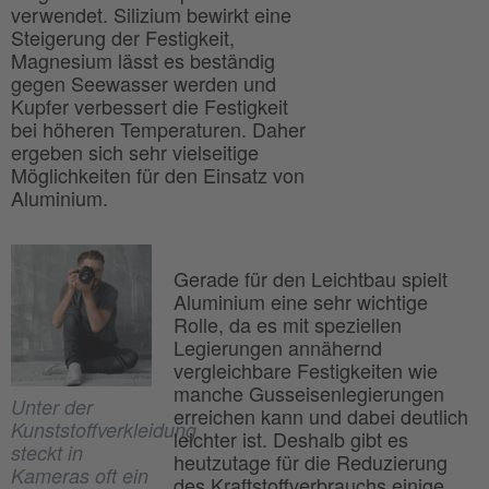
verwendet. Silizium bewirkt eine
Steigerung der Festigkeit,
Magnesium lässt es beständig
gegen Seewasser werden und
Kupfer verbessert die Festigkeit
bei höheren Temperaturen. Daher
ergeben sich sehr vielseitige
Möglichkeiten für den Einsatz von
Aluminium.
Gerade für den Leichtbau spielt
Aluminium eine sehr wichtige
Rolle, da es mit speziellen
Legierungen annähernd
vergleichbare Festigkeiten wie
manche Gusseisenlegierungen
Unter der
erreichen kann und dabei deutlich
Kunststoffverkleidung
leichter ist. Deshalb gibt es
steckt in
heutzutage für die Reduzierung
Kameras oft ein
des Kraftstoffverbrauchs einige