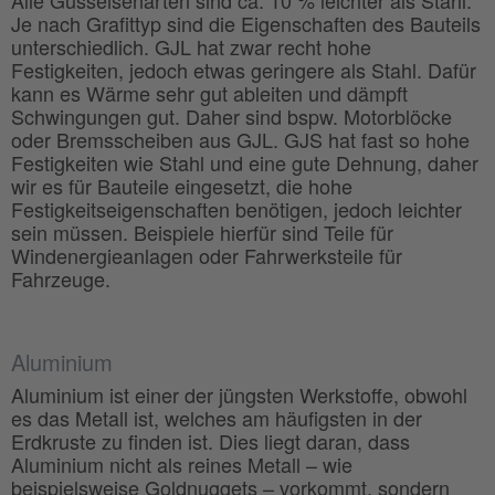
Alle Gusseisenarten sind ca. 10 % leichter als Stahl.
Je nach Grafittyp sind die Eigenschaften des Bauteils
unterschiedlich. GJL hat zwar recht hohe
Festigkeiten, jedoch etwas geringere als Stahl. Dafür
kann es Wärme sehr gut ableiten und dämpft
Schwingungen gut. Daher sind bspw. Motorblöcke
oder Bremsscheiben aus GJL. GJS hat fast so hohe
Festigkeiten wie Stahl und eine gute Dehnung, daher
wir es für Bauteile eingesetzt, die hohe
Festigkeitseigenschaften benötigen, jedoch leichter
sein müssen. Beispiele hierfür sind Teile für
Windenergieanlagen oder Fahrwerksteile für
Fahrzeuge.
Aluminium
Aluminium ist einer der jüngsten Werkstoffe, obwohl
es das Metall ist, welches am häufigsten in der
Erdkruste zu finden ist. Dies liegt daran, dass
Aluminium nicht als reines Metall – wie
beispielsweise Goldnuggets – vorkommt, sondern