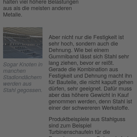
halten viel höhere Belastungen
aus als die meisten anderen
Metalle.
Aber nicht nur die Festigkeit ist
sehr hoch, sondern auch die
Dehnung. Wie bei einem
Gummiband lässt sich Stahl sehr
lang ziehen, bevor er reißt.
Sogar Knoten in
Gerade die Kombination aus
manchen
Festigkeit und Dehnung macht ihn
Stadiondächern
für Bauteile, die nicht kaputt gehen
werden aus
dürfen, sehr geeignet. Dafür muss
Stahl gegossen.
aber das höhere Gewicht in Kauf
genommen werden, denn Stahl ist
einer der schwereren Werkstoffe.
Produktbeispiele aus Stahlguss
sind zum Beispiel
Turbinenschaufeln für die