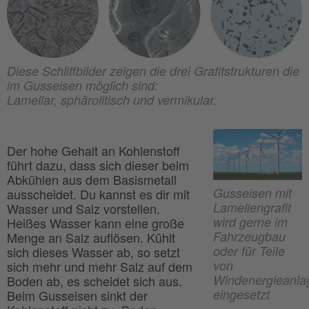
Diese Schliffbilder zeigen die drei Grafitstrukturen die
im Gusseisen möglich sind:
Lamellar, sphärolitisch und vermikular.
Der hohe Gehalt an Kohlenstoff
führt dazu, dass sich dieser beim
Abkühlen aus dem Basismetall
Gusseisen mit
ausscheidet. Du kannst es dir mit
Lamellengrafit
Wasser und Salz vorstellen.
wird gerne im
Heißes Wasser kann eine große
Fahrzeugbau
Menge an Salz auflösen. Kühlt
oder für Teile
sich dieses Wasser ab, so setzt
von
sich mehr und mehr Salz auf dem
Windenergieanla
Boden ab, es scheidet sich aus.
eingesetzt
Beim Gusseisen sinkt der