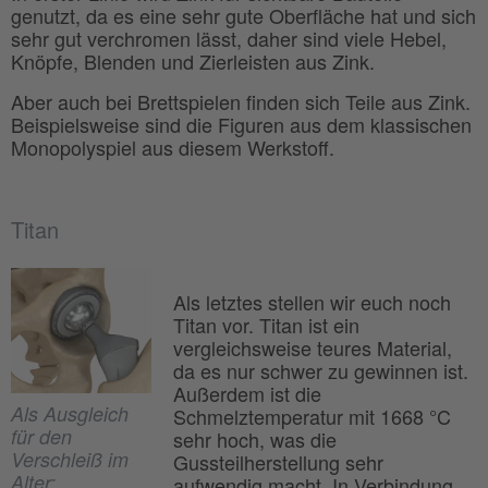
genutzt, da es eine sehr gute Oberfläche hat und sich
sehr gut verchromen lässt, daher sind viele Hebel,
Knöpfe, Blenden und Zierleisten aus Zink.
Aber auch bei Brettspielen finden sich Teile aus Zink.
Beispielsweise sind die Figuren aus dem klassischen
Monopolyspiel aus diesem Werkstoff.
Titan
Als letztes stellen wir euch noch
Titan vor. Titan ist ein
vergleichsweise teures Material,
da es nur schwer zu gewinnen ist.
Außerdem ist die
Als Ausgleich
Schmelztemperatur mit 1668 °C
für den
sehr hoch, was die
Verschleiß im
Gussteilherstellung sehr
Alter:
aufwendig macht. In Verbindung