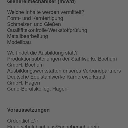
Gießereimechaniker (m/w/d)
Welche Inhalte werden vermittelt?
Form- und Kernfertigung
Schmelzen und Gießen
Qualitätskontrolle/Werkstoffprüfung
Metallbearbeitung
Modellbau
Wo findet die Ausbildung statt?
Produktionsabteilungen der Stahlwerke Bochum
GmbH, Bochum
Ausbildungswerkstätten unseres Verbundpartners
Deutsche Edelstahlwerke Karrierewerkstatt
GmbH, Hagen
Cuno-Berufskolleg, Hagen
Voraussetzungen
Ordentliche/-r
Hauptschulabschluss/Fachoberschulreife