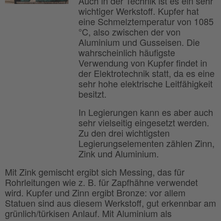
Auch in der Technik ist es ein sehr
wichtiger Werkstoff. Kupfer hat
eine Schmelztemperatur von 1085
°C, also zwischen der von
Aluminium und Gusseisen. Die
wahrscheinlich häufigste
Verwendung von Kupfer findet in
der Elektrotechnik statt, da es eine
sehr hohe elektrische Leitfähigkeit
besitzt.
In Legierungen kann es aber auch
sehr vielseitig eingesetzt werden.
Zu den drei wichtigsten
Legierungselementen zählen Zinn,
Zink und Aluminium.
Mit Zink gemischt ergibt sich Messing, das für
Rohrleitungen wie z. B. für Zapfhähne verwendet
wird. Kupfer und Zinn ergibt Bronze: vor allem
Statuen sind aus diesem Werkstoff, gut erkennbar am
grünlich/türkisen Anlauf. Mit Aluminium als