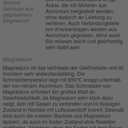
leichtes
Autos, die mit Motoren aus
Gehäuse aus
Aluminium hergestellt werden,
gegossenem
ohne dadurch an Leistung zu
Magnesium.
verlieren. Auch Verbindungsteile
von Krankentragen werden aus
Aluminium gegossen, denn auch
Sie müssen leicht und gleichzeitig
sehr stabil sein.
Magnesium
Magnesium ist das leichteste der Gießmetalle und ist
trotzdem sehr widerstandsfähig. Die
Schmelztemperatur liegt mit 650°C knapp unterhalb
der von reinem Aluminium. Das Schmelzen von
Magnesium erfordert ein großes Maß an
Geschicklichkeit, da Magnesium sehr stark dazu
neigt, sich mit Gasen zu verbinden und im flüssigen
Zustand in Kontakt mit Luftsauerstoff brennt. Deshalb
sind auch die meisten Bauteile aus Magnesium
lackiert, da auch im festen Zustand eine Reaktion
stattfindet. Allerdings ohne die Sache mit dem Feuer.