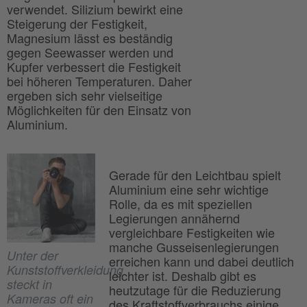
verwendet. Silizium bewirkt eine
Steigerung der Festigkeit,
Magnesium lässt es beständig
gegen Seewasser werden und
Kupfer verbessert die Festigkeit
bei höheren Temperaturen. Daher
ergeben sich sehr vielseitige
Möglichkeiten für den Einsatz von
Aluminium.
Gerade für den Leichtbau spielt
Aluminium eine sehr wichtige
Rolle, da es mit speziellen
Legierungen annähernd
vergleichbare Festigkeiten wie
manche Gusseisenlegierungen
Unter der
erreichen kann und dabei deutlich
Kunststoffverkleidung
leichter ist. Deshalb gibt es
steckt in
heutzutage für die Reduzierung
Kameras oft ein
des Kraftstoffverbrauchs einige