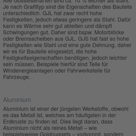
Alle Gusseisenarten sind ca. 10 % leichter als Stahl.
Je nach Grafittyp sind die Eigenschaften des Bauteils
unterschiedlich. GJL hat zwar recht hohe
Festigkeiten, jedoch etwas geringere als Stahl. Dafür
kann es Wärme sehr gut ableiten und dämpft
Schwingungen gut. Daher sind bspw. Motorblöcke
oder Bremsscheiben aus GJL. GJS hat fast so hohe
Festigkeiten wie Stahl und eine gute Dehnung, daher
wir es für Bauteile eingesetzt, die hohe
Festigkeitseigenschaften benötigen, jedoch leichter
sein müssen. Beispiele hierfür sind Teile für
Windenergieanlagen oder Fahrwerksteile für
Fahrzeuge.
Aluminium
Aluminium ist einer der jüngsten Werkstoffe, obwohl
es das Metall ist, welches am häufigsten in der
Erdkruste zu finden ist. Dies liegt daran, dass
Aluminium nicht als reines Metall – wie
beispielsweise Goldnuggets – vorkommt, sondern