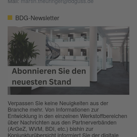
Mail:
martin.theuringer@bdguss.de
BDG-Newsletter
Verpassen Sie keine Neuigkeiten aus der
Branche mehr. Von Informationen zur
Entwicklung in den einzelnen Werkstoffbereichen
über Nachrichten aus den Partnerverbänden
(ArGeZ, WVM, BDI, etc.) bishin zur
Konjunkturübersicht informiert Sie der digitale