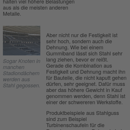
halten viel höhere Belastungen
aus als die meisten anderen
Metalle.
Aber nicht nur die Festigkeit ist
sehr hoch, sondern auch die
Dehnung. Wie bei einem
Gummiband lässt sich Stahl sehr
lang ziehen, bevor er reißt.
Sogar Knoten in
Gerade die Kombination aus
manchen
Festigkeit und Dehnung macht ihn
Stadiondächern
für Bauteile, die nicht kaputt gehen
werden aus
dürfen, sehr geeignet. Dafür muss
Stahl gegossen.
aber das höhere Gewicht in Kauf
genommen werden, denn Stahl ist
einer der schwereren Werkstoffe.
Produktbeispiele aus Stahlguss
sind zum Beispiel
Turbinenschaufeln für die