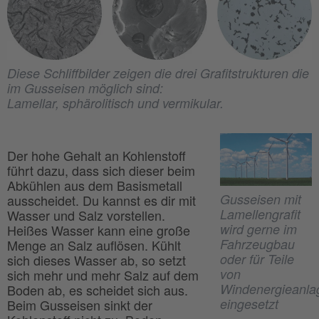
Diese Schliffbilder zeigen die drei Grafitstrukturen die
im Gusseisen möglich sind:
Lamellar, sphärolitisch und vermikular.
Der hohe Gehalt an Kohlenstoff
führt dazu, dass sich dieser beim
Abkühlen aus dem Basismetall
Gusseisen mit
ausscheidet. Du kannst es dir mit
Lamellengrafit
Wasser und Salz vorstellen.
wird gerne im
Heißes Wasser kann eine große
Fahrzeugbau
Menge an Salz auflösen. Kühlt
oder für Teile
sich dieses Wasser ab, so setzt
von
sich mehr und mehr Salz auf dem
Windenergieanla
Boden ab, es scheidet sich aus.
eingesetzt
Beim Gusseisen sinkt der