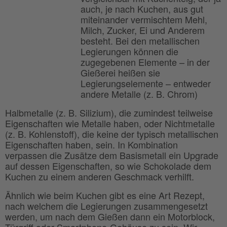
auch, je nach Kuchen, aus gut
miteinander vermischtem Mehl,
Milch, Zucker, Ei und Anderem
besteht. Bei den metallischen
Legierungen können die
zugegebenen Elemente – in der
Gießerei heißen sie
Legierungselemente – entweder
andere Metalle (z. B. Chrom)
Halbmetalle (z. B. Silizium), die zumindest teilweise
Eigenschaften wie Metalle haben, oder Nichtmetalle
(z. B. Kohlenstoff), die keine der typisch metallischen
Eigenschaften haben, sein. In Kombination
verpassen die Zusätze dem Basismetall ein Upgrade
auf dessen Eigenschaften, so wie Schokolade dem
Kuchen zu einem anderen Geschmack verhilft.
Ähnlich wie beim Kuchen gibt es eine Art Rezept,
nach welchem die Legierungen zusammengesetzt
werden, um nach dem Gießen dann ein Motorblock,
Türgriff oder Smartphone-Gehäuse zu sein. Wir