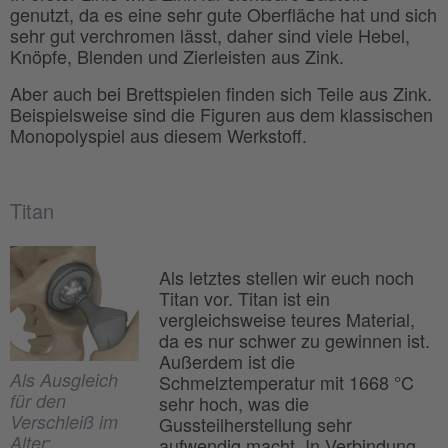
genutzt, da es eine sehr gute Oberfläche hat und sich
sehr gut verchromen lässt, daher sind viele Hebel,
Knöpfe, Blenden und Zierleisten aus Zink.
Aber auch bei Brettspielen finden sich Teile aus Zink.
Beispielsweise sind die Figuren aus dem klassischen
Monopolyspiel aus diesem Werkstoff.
Titan
Als letztes stellen wir euch noch
Titan vor. Titan ist ein
vergleichsweise teures Material,
da es nur schwer zu gewinnen ist.
Außerdem ist die
Als Ausgleich
Schmelztemperatur mit 1668 °C
für den
sehr hoch, was die
Verschleiß im
Gussteilherstellung sehr
Alter:
aufwendig macht. In Verbindung