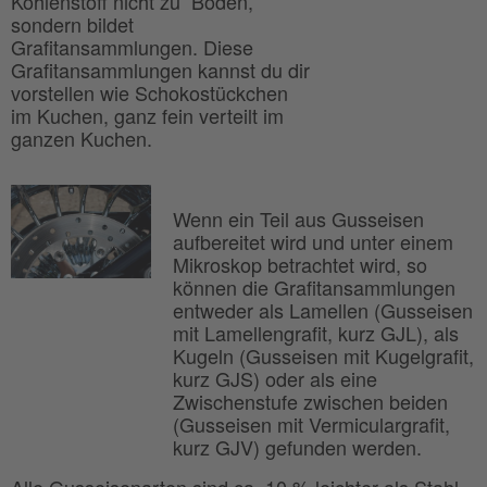
Kohlenstoff nicht zu Boden,
sondern bildet
Grafitansammlungen. Diese
Grafitansammlungen kannst du dir
vorstellen wie Schokostückchen
im Kuchen, ganz fein verteilt im
ganzen Kuchen.
Wenn ein Teil aus Gusseisen
aufbereitet wird und unter einem
Mikroskop betrachtet wird, so
können die Grafitansammlungen
entweder als Lamellen (Gusseisen
mit Lamellengrafit, kurz GJL), als
Kugeln (Gusseisen mit Kugelgrafit,
kurz GJS) oder als eine
Zwischenstufe zwischen beiden
(Gusseisen mit Vermiculargrafit,
kurz GJV) gefunden werden.