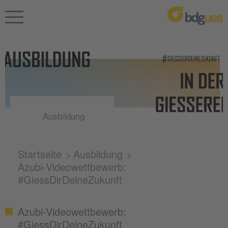
Ausbildung
Startseite
Ausbildung
Azubi-Videowettbewerb:
#GiessDirDeineZukunft
Azubi-Videowettbewerb:
#GiessDirDeineZukunft