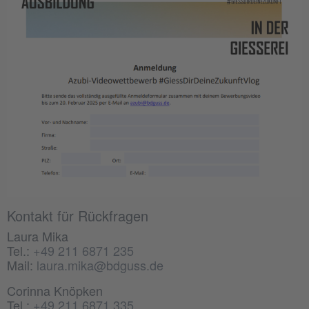
Kontakt für Rückfragen
Laura Mika
Tel.:
+49 211 6871 235
Mail:
laura.mika@bdguss.de
Corinna Knöpken
Tel.:
+49 211 6871 335