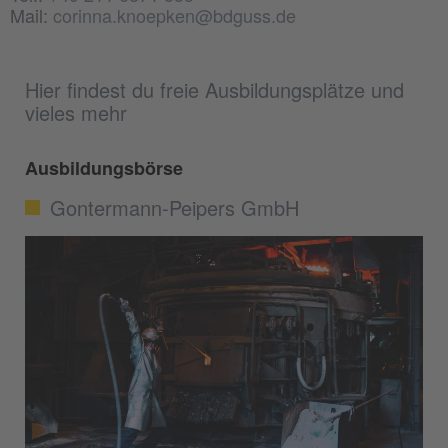
Mail:
corinna.knoepken@bdguss.de
Hier findest du freie Ausbildungsplätze und
vieles mehr
Ausbildungsbörse
Gontermann-Peipers GmbH