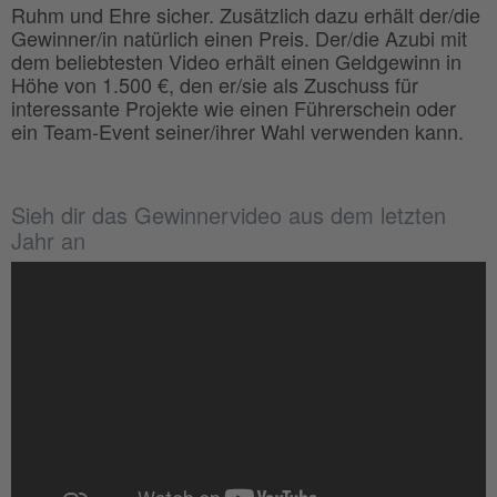
Ruhm und Ehre sicher. Zusätzlich dazu erhält der/die
Gewinner/in natürlich einen Preis. Der/die Azubi mit
dem beliebtesten Video erhält einen Geldgewinn in
Höhe von 1.500 €, den er/sie als Zuschuss für
interessante Projekte wie einen Führerschein oder
ein Team-Event seiner/ihrer Wahl verwenden kann.
Sieh dir das Gewinnervideo aus dem letzten
Jahr an