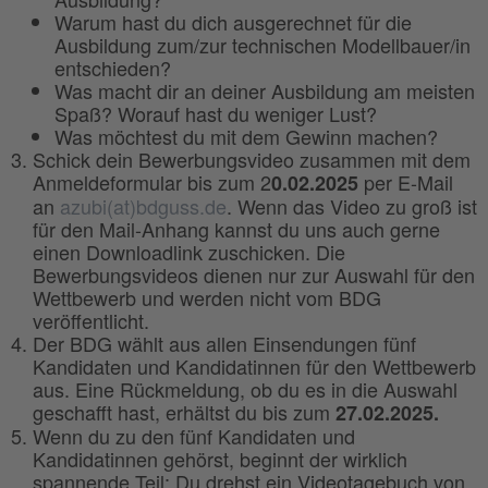
Warum hast du dich ausgerechnet für die
Ausbildung zum/zur technischen Modellbauer/in
entschieden?
Was macht dir an deiner Ausbildung am meisten
Spaß? Worauf hast du weniger Lust?
Was möchtest du mit dem Gewinn machen?
Schick dein Bewerbungsvideo zusammen mit dem
Anmeldeformular bis zum 2
per E-Mail
0.02.2025
an
azubi(at)bdguss.de
. Wenn das Video zu groß ist
für den Mail-Anhang kannst du uns auch gerne
einen Downloadlink zuschicken. Die
Bewerbungsvideos dienen nur zur Auswahl für den
Wettbewerb und werden nicht vom BDG
veröffentlicht.
Der BDG wählt aus allen Einsendungen fünf
Kandidaten und Kandidatinnen für den Wettbewerb
aus. Eine Rückmeldung, ob du es in die Auswahl
geschafft hast, erhältst du bis zum
27.02.2025.
Wenn du zu den fünf Kandidaten und
Kandidatinnen gehörst, beginnt der wirklich
spannende Teil: Du drehst ein Videotagebuch von