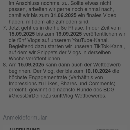
im Anschluss nochmal zu. Sollte etwas nicht
passen, arbeiten wir gerne noch einmal nach,
damit wir bis zum
ein finales Video
31.06.2025
haben, mit dem alle zufrieden sind.
Jetzt geht es in die heiße Phase: In der Zeit vom
bis zum
veröffentlichen wir
15.09.2025
19.09.2025
die fünf Vlogs auf unserem YouTube-Kanal.
Begleitend dazu starten wir unseren TikTok-Kanal,
auf dem wir Snippets der Vlogs in derselben
Woche veröffentlichen.
Am
kann dann auch der Wettbewerb
15.09.2025
beginnen. Der Vlog, der bis zum
die
10.10.2024
höchste Engagementrate (Verhältnis von
Impressions zu Likes, Shares und Comments)
erreicht, gewinnt die nächste Runde des BDG-
#GiessDirDeineZukunftVlog-Wettbewerbs.
Anmeldeformular