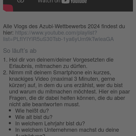
Alle Vlogs des Azubi-Wettbewerbs 2024 findest du
hier:
https://www.youtube.com/playlist?
list=PLfIYIYlR5uS30Tsb-1ya6yUm9kTwIeaGA
So läuft’s ab
Hol dir von deinem/deiner Vorgesetzten die
Erlaubnis, mitmachen zu dürfen.
Nimm mit deinem Smartphone ein kurzes,
knackiges Video (maximal 3 Minuten, gerne
kürzer) auf, in dem du uns erzählst, wer du bist
und warum du mitmachen möchtest. Hier ein paar
Fragen, die dir dabei helfen können, die du aber
nicht alle beantworten musst.
Wie heißt du?
Wie alt bist du?
In welchem Lehrjahr bist du?
In welchem Unternehmen machst du deine
Ausbildung?