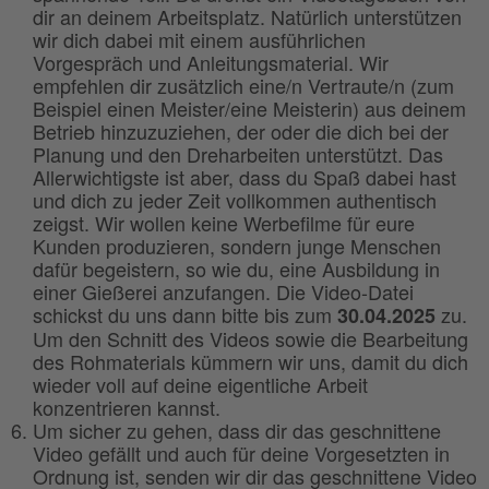
dir an deinem Arbeitsplatz. Natürlich unterstützen
wir dich dabei mit einem ausführlichen
Vorgespräch und Anleitungsmaterial. Wir
empfehlen dir zusätzlich eine/n Vertraute/n (zum
Beispiel einen Meister/eine Meisterin) aus deinem
Betrieb hinzuzuziehen, der oder die dich bei der
Planung und den Dreharbeiten unterstützt. Das
Allerwichtigste ist aber, dass du Spaß dabei hast
und dich zu jeder Zeit vollkommen authentisch
zeigst. Wir wollen keine Werbefilme für eure
Kunden produzieren, sondern junge Menschen
dafür begeistern, so wie du, eine Ausbildung in
einer Gießerei anzufangen. Die Video-Datei
schickst du uns dann bitte bis zum
zu.
30.04.2025
Um den Schnitt des Videos sowie die Bearbeitung
des Rohmaterials kümmern wir uns, damit du dich
wieder voll auf deine eigentliche Arbeit
konzentrieren kannst.
Um sicher zu gehen, dass dir das geschnittene
Video gefällt und auch für deine Vorgesetzten in
Ordnung ist, senden wir dir das geschnittene Video