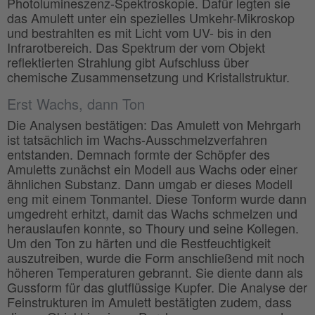
Photolumineszenz-Spektroskopie. Dafür legten sie
das Amulett unter ein spezielles Umkehr-Mikroskop
und bestrahlten es mit Licht vom UV- bis in den
Infrarotbereich. Das Spektrum der vom Objekt
reflektierten Strahlung gibt Aufschluss über
chemische Zusammensetzung und Kristallstruktur.
Erst Wachs, dann Ton
Die Analysen bestätigen: Das Amulett von Mehrgarh
ist tatsächlich im Wachs-Ausschmelzverfahren
entstanden. Demnach formte der Schöpfer des
Amuletts zunächst ein Modell aus Wachs oder einer
ähnlichen Substanz. Dann umgab er dieses Modell
eng mit einem Tonmantel. Diese Tonform wurde dann
umgedreht erhitzt, damit das Wachs schmelzen und
herauslaufen konnte, so Thoury und seine Kollegen.
Um den Ton zu härten und die Restfeuchtigkeit
auszutreiben, wurde die Form anschließend mit noch
höheren Temperaturen gebrannt. Sie diente dann als
Gussform für das glutflüssige Kupfer. Die Analyse der
Feinstrukturen im Amulett bestätigten zudem, dass