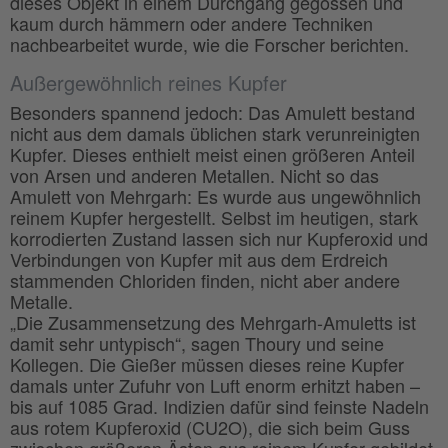
dieses Objekt in einem Durchgang gegossen und
kaum durch hämmern oder andere Techniken
nachbearbeitet wurde, wie die Forscher berichten.
Außergewöhnlich reines Kupfer
Besonders spannend jedoch: Das Amulett bestand
nicht aus dem damals üblichen stark verunreinigten
Kupfer. Dieses enthielt meist einen größeren Anteil
von Arsen und anderen Metallen. Nicht so das
Amulett von Mehrgarh: Es wurde aus ungewöhnlich
reinem Kupfer hergestellt. Selbst im heutigen, stark
korrodierten Zustand lassen sich nur Kupferoxid und
Verbindungen von Kupfer mit aus dem Erdreich
stammenden Chloriden finden, nicht aber andere
Metalle.
„Die Zusammensetzung des Mehrgarh-Amuletts ist
damit sehr untypisch“, sagen Thoury und seine
Kollegen. Die Gießer müssen dieses reine Kupfer
damals unter Zufuhr von Luft enorm erhitzt haben –
bis auf 1085 Grad. Indizien dafür sind feinste Nadeln
aus rotem Kupferoxid (CU2O), die sich beim Guss