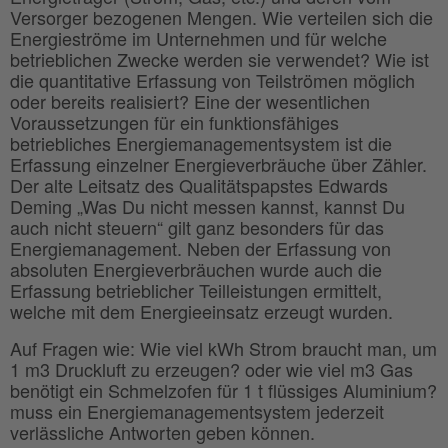
Versorger bezogenen Mengen. Wie verteilen sich die
Energieströme im Unternehmen und für welche
betrieblichen Zwecke werden sie verwendet? Wie ist
die quantitative Erfassung von Teilströmen möglich
oder bereits realisiert? Eine der wesentlichen
Voraussetzungen für ein funktionsfähiges
betriebliches Energiemanagementsystem ist die
Erfassung einzelner Energieverbräuche über Zähler.
Der alte Leitsatz des Qualitätspapstes Edwards
Deming „Was Du nicht messen kannst, kannst Du
auch nicht steuern“ gilt ganz besonders für das
Energiemanagement. Neben der Erfassung von
absoluten Energieverbräuchen wurde auch die
Erfassung betrieblicher Teilleistungen ermittelt,
welche mit dem Energieeinsatz erzeugt wurden.
Auf Fragen wie: Wie viel kWh Strom braucht man, um
1 m3 Druckluft zu erzeugen? oder wie viel m3 Gas
benötigt ein Schmelzofen für 1 t flüssiges Aluminium?
muss ein Energiemanagementsystem jederzeit
verlässliche Antworten geben können.