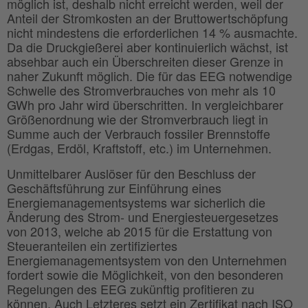
möglich ist, deshalb nicht erreicht werden, weil der
Anteil der Stromkosten an der Bruttowertschöpfung
nicht mindestens die erforderlichen 14 % ausmachte.
Da die Druckgießerei aber kontinuierlich wächst, ist
absehbar auch ein Überschreiten dieser Grenze in
naher Zukunft möglich. Die für das EEG notwendige
Schwelle des Stromverbrauches von mehr als 10
GWh pro Jahr wird überschritten. In vergleichbarer
Größenordnung wie der Stromverbrauch liegt in
Summe auch der Verbrauch fossiler Brennstoffe
(Erdgas, Erdöl, Kraftstoff, etc.) im Unternehmen.
Unmittelbarer Auslöser für den Beschluss der
Geschäftsführung zur Einführung eines
Energiemanagementsystems war sicherlich die
Änderung des Strom- und Energiesteuergesetzes
von 2013, welche ab 2015 für die Erstattung von
Steueranteilen ein zertifiziertes
Energiemanagementsystem von den Unternehmen
fordert sowie die Möglichkeit, von den besonderen
Regelungen des EEG zukünftig profitieren zu
können. Auch Letzteres setzt ein Zertifikat nach ISO