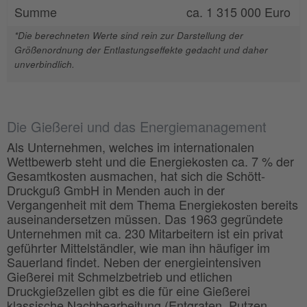
Summe
ca. 1 315 000 Euro
*Die berechneten Werte sind rein zur Darstellung der
Größenordnung der Entlastungseffekte gedacht und daher
unverbindlich.
Die Gießerei und das Energiemanagement
Als Unternehmen, welches im internationalen
Wettbewerb steht und die Energiekosten ca. 7 % der
Gesamtkosten ausmachen, hat sich die Schött-
Druckguß GmbH in Menden auch in der
Vergangenheit mit dem Thema Energiekosten bereits
auseinandersetzen müssen. Das 1963 gegründete
Unternehmen mit ca. 230 Mitarbeitern ist ein privat
geführter Mittelständler, wie man ihn häufiger im
Sauerland findet. Neben der energieintensiven
Gießerei mit Schmelzbetrieb und etlichen
Druckgießzellen gibt es die für eine Gießerei
klassische Nachbearbeitung (Entgraten, Putzen,