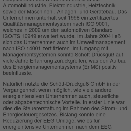
Automobilindustrie, Elektroindustrie, Heiztechnik
sowie der Maschinen-, Anlagen- und Gerätebau. Das
Unternehmen unterhält seit 1998 ein zertifiziertes
Qualitätsmanagementsystem nach ISO 9001,
welches in 2002 um den automotiven Standard
ISO/TS 16949 erweitert wurde. Im Jahre 2004 ließ
sich das Unternehmen auch im Umweltmanagement
nach ISO 14001 zertifizieren. Im Umgang mit
Managementsystemen konnte Schött-Druckguß auf
viele Jahre Erfahrung zurückgreifen, was den Aufbau
des Energiemanagementsystems (EnMS) positiv
beeinflusste.
Natürlich nutzte die Schött-Druckguß GmbH in der
Vergangenheit wenn möglich, wie viele andere
energieintensiven Unternehmen auch, steuerliche
oder abgabentechnische Vorteile. In erster Linie war
dies die Steuererstattung im Rahmen des Strom- und
Energiesteuergesetzes. Bislang konnte eine
Reduzierung der EEG-Umlage, wie es für
energieintensive Unternehmen nach dem EEG