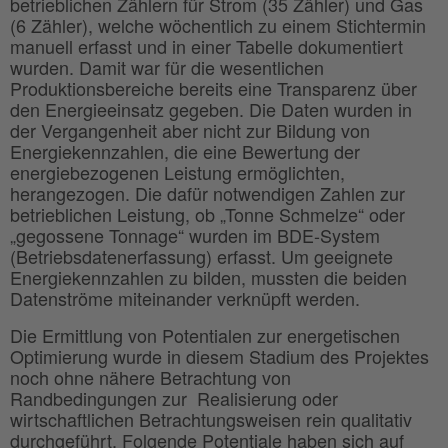
betrieblichen Zählern für Strom (35 Zähler) und Gas
(6 Zähler), welche wöchentlich zu einem Stichtermin
manuell erfasst und in einer Tabelle dokumentiert
wurden. Damit war für die wesentlichen
Produktionsbereiche bereits eine Transparenz über
den Energieeinsatz gegeben. Die Daten wurden in
der Vergangenheit aber nicht zur Bildung von
Energiekennzahlen, die eine Bewertung der
energiebezogenen Leistung ermöglichten,
herangezogen. Die dafür notwendigen Zahlen zur
betrieblichen Leistung, ob „Tonne Schmelze“ oder
„gegossene Tonnage“ wurden im BDE-System
(Betriebsdatenerfassung) erfasst. Um geeignete
Energiekennzahlen zu bilden, mussten die beiden
Datenströme miteinander verknüpft werden.
Die Ermittlung von Potentialen zur energetischen
Optimierung wurde in diesem Stadium des Projektes
noch ohne nähere Betrachtung von
Randbedingungen zur Realisierung oder
wirtschaftlichen Betrachtungsweisen rein qualitativ
durchgeführt. Folgende Potentiale haben sich auf