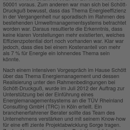
50001 voraus. Zum anderen war man sich bei Schött-
Druckguß bewusst, dass das Thema Energieeffizienz
in der Vergangenheit nur sporadisch im Rahmen des
bestehenden Umweltmanagementsystems betrachtet
worden war. Daraus resultierte die Erkenntnis, dass
keine klaren Vorstellungen mehr existierten, welches
Effizienzpotential dort noch vorhanden war. Klar war
jedoch, dass dies bei einem Kostenanteil von mehr
als 7 % für Energie ein lohnendes Thema sein
könnte.
Nach einem intensiven Vorgespräch im Hause Schött
über das Thema Energiemanagement und dessen
Realisierung unter den Rahmenbedingungen bei
Schött-Druckguß, wurde im Juli 2012 der Auftrag zur
Unterstützung bei der Einführung eines
Energiemanagementsystems an die TÜV Rheinland
Consulting GmbH (TRC) in Köln erteilt. Ein
branchenerfahrener Berater sollte das Team des
Unternehmens verstärken und mit seinem Know-how
für eine effi ziente Projektabwicklung Sorge tragen.