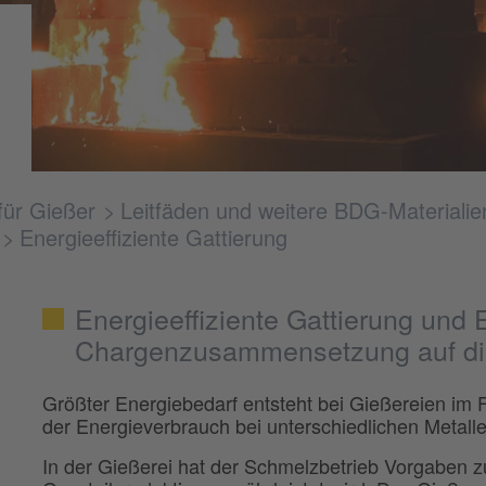
für Gießer
Leitfäden und weitere BDG-Materialie
Energieeffiziente Gattierung
Energieeffiziente Gattierung und E
Chargenzusammensetzung auf die
Größter Energiebedarf entsteht bei Gießereien im 
der Energieverbrauch bei unterschiedlichen Metal
In der Gießerei hat der Schmelzbetrieb Vorgaben zu