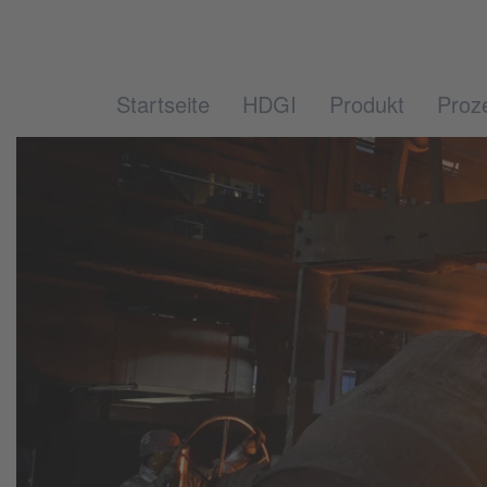
Startseite
HDGI
Produkt
Proz