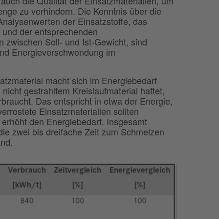
uch die Qualität der Einsatzmaterialien, um
ge zu verhindern. Die Kenntnis über die
alysenwerten der Einsatzstoffe, das
e und der entsprechenden
n zwischen Soll- und Ist-Gewicht, sind
 und Energieverschwendung im
tzmaterial macht sich im Energiebedarf
icht gestrahltem Kreislaufmaterial haftet,
rbraucht. Das entspricht in etwa der Energie,
rrostete Einsatzmaterialien sollten
 erhöht den Energiebedarf. Insgesamt
die zwei bis dreifache Zeit zum Schmelzen
and.