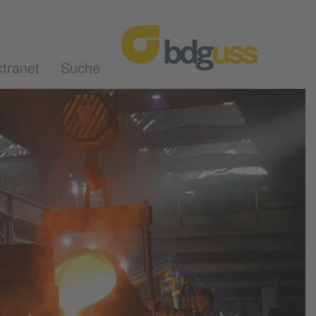
tranet
Suche