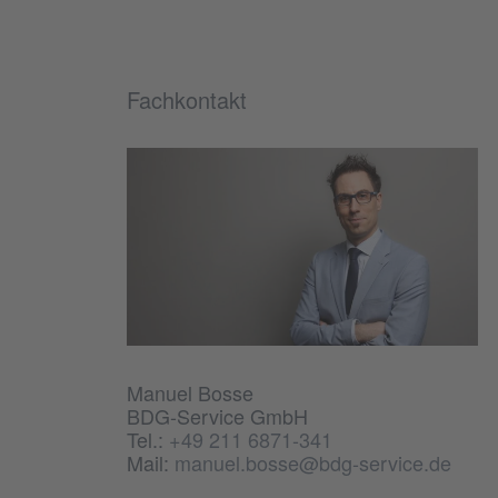
Fachkontakt
Manuel Bosse
BDG-Service GmbH
Tel.:
+49 211 6871-341
Mail:
manuel.bosse@bdg-service.de