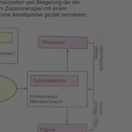
elzzeiten und Steigerung der der
 im Zusammenspiel mit einem
he Arbeitspreise gezielt vermieden.