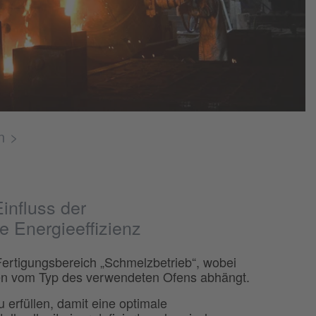
n
influss der
 Energieeffizienz
Fertigungsbereich „Schmelzbetrieb“, wobei
len vom Typ des verwendeten Ofens abhängt.
 erfüllen, damit eine optimale