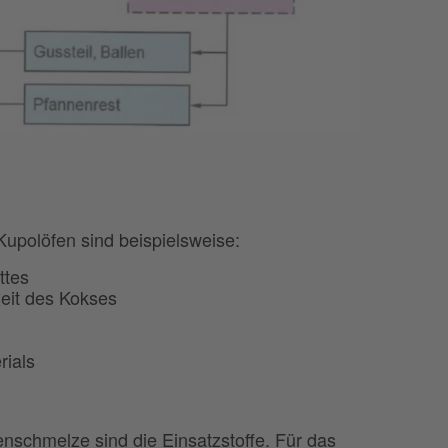
 Kupolöfen sind beispielsweise:
ttes
eit des Kokses
rials
nschmelze sind die Einsatzstoffe. Für das