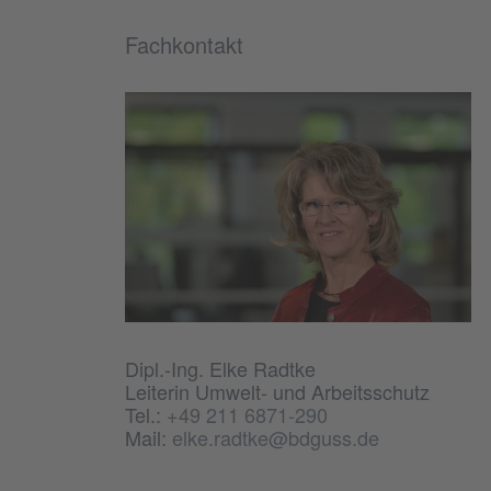
Fachkontakt
Dipl.-Ing. Elke Radtke
Leiterin Umwelt- und Arbeitsschutz
Tel.:
+49 211 6871-290
Mail:
elke.radtke@bdguss.de