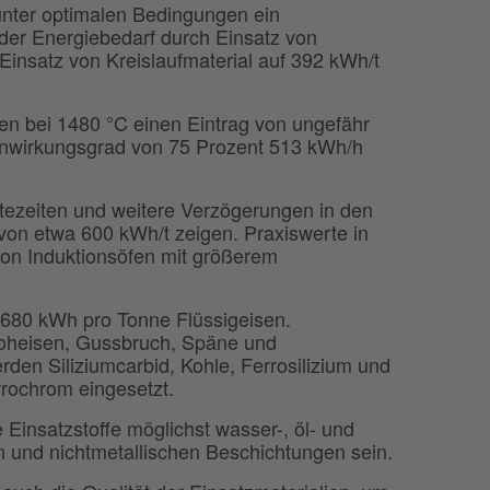
unter optimalen Bedingungen ein
der Energiebedarf durch Einsatz von
 Einsatz von Kreislaufmaterial auf 392 kWh/t
 bei 1480 °C einen Eintrag von ungefähr
enwirkungsgrad von 75 Prozent 513 kWh/h
ltezeiten und weitere Verzögerungen in den
von etwa 600 kWh/t zeigen. Praxiswerte in
 von Induktionsöfen mit größerem
/680 kWh pro Tonne Flüssigeisen.
 Roheisen, Gussbruch, Späne und
erden Siliziumcarbid, Kohle, Ferrosilizium und
rochrom eingesetzt.
 Einsatzstoffe möglichst wasser-, öl- und
en und nichtmetallischen Beschichtungen sein.