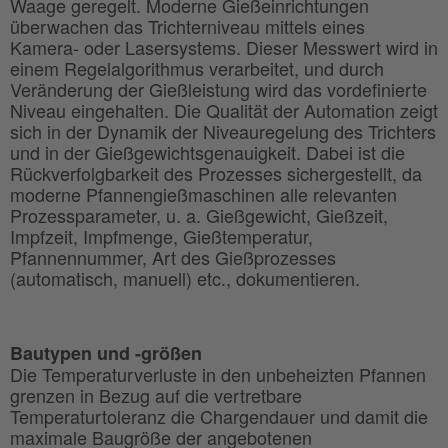
Waage geregelt. Moderne Gießeinrichtungen
überwachen das Trichterniveau mittels eines
Kamera- oder Lasersystems. Dieser Messwert wird in
einem Regelalgorithmus verarbeitet, und durch
Veränderung der Gießleistung wird das vordefinierte
Niveau eingehalten. Die Qualität der Automation zeigt
sich in der Dynamik der Niveauregelung des Trichters
und in der Gießgewichtsgenauigkeit. Dabei ist die
Rückverfolgbarkeit des Prozesses sichergestellt, da
moderne Pfannengießmaschinen alle relevanten
Prozessparameter, u. a. Gießgewicht, Gießzeit,
Impfzeit, Impfmenge, Gießtemperatur,
Pfannennummer, Art des Gießprozesses
(automatisch, manuell) etc., dokumentieren.
Bautypen und -größen
Die Temperaturverluste in den unbeheizten Pfannen
grenzen in Bezug auf die vertretbare
Temperaturtoleranz die Chargendauer und damit die
maximale Baugröße der angebotenen