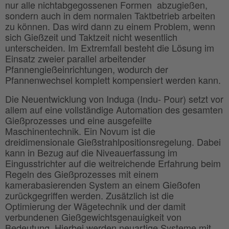
nur alle nichtabgegossenen Formen abzugießen,
sondern auch in dem normalen Taktbetrieb arbeiten
zu können. Das wird dann zu einem Problem, wenn
sich Gießzeit und Taktzeit nicht wesentlich
unterscheiden. Im Extremfall besteht die Lösung im
Einsatz zweier parallel arbeitender
Pfannengießeinrichtungen, wodurch der
Pfannenwechsel komplett kompensiert werden kann.
Die Neuentwicklung von Induga (Indu- Pour) setzt vor
allem auf eine vollständige Automation des gesamten
Gießprozesses und eine ausgefeilte
Maschinentechnik. Ein Novum ist die
dreidimensionale Gießstrahlpositionsregelung. Dabei
kann in Bezug auf die Niveauerfassung im
Eingusstrichter auf die weitreichende Erfahrung beim
Regeln des Gießprozesses mit einem
kamerabasierenden System an einem Gießofen
zurückgegriffen werden. Zusätzlich ist die
Optimierung der Wägetechnik und der damit
verbundenen Gießgewichtsgenauigkeit von
Bedeutung. Hierbei werden neuartige Systeme mit