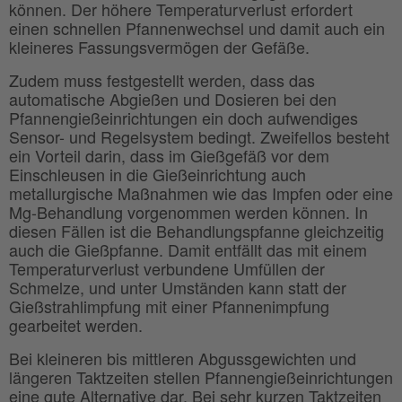
können. Der höhere Temperaturverlust erfordert
einen schnellen Pfannenwechsel und damit auch ein
kleineres Fassungsvermögen der Gefäße.
Zudem muss festgestellt werden, dass das
automatische Abgießen und Dosieren bei den
Pfannengießeinrichtungen ein doch aufwendiges
Sensor- und Regelsystem bedingt. Zweifellos besteht
ein Vorteil darin, dass im Gießgefäß vor dem
Einschleusen in die Gießeinrichtung auch
metallurgische Maßnahmen wie das Impfen oder eine
Mg-Behandlung vorgenommen werden können. In
diesen Fällen ist die Behandlungspfanne gleichzeitig
auch die Gießpfanne. Damit entfällt das mit einem
Temperaturverlust verbundene Umfüllen der
Schmelze, und unter Umständen kann statt der
Gießstrahlimpfung mit einer Pfannenimpfung
gearbeitet werden.
Bei kleineren bis mittleren Abgussgewichten und
längeren Taktzeiten stellen Pfannengießeinrichtungen
eine gute Alternative dar. Bei sehr kurzen Taktzeiten