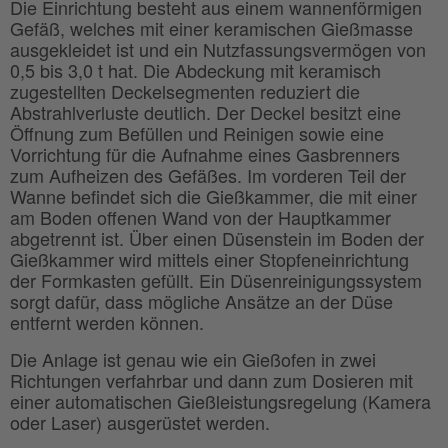
Die Einrichtung besteht aus einem wannenförmigen
Gefäß, welches mit einer keramischen Gießmasse
ausgekleidet ist und ein Nutzfassungsvermögen von
0,5 bis 3,0 t hat. Die Abdeckung mit keramisch
zugestellten Deckelsegmenten reduziert die
Abstrahlverluste deutlich. Der Deckel besitzt eine
Öffnung zum Befüllen und Reinigen sowie eine
Vorrichtung für die Aufnahme eines Gasbrenners
zum Aufheizen des Gefäßes. Im vorderen Teil der
Wanne befindet sich die Gießkammer, die mit einer
am Boden offenen Wand von der Hauptkammer
abgetrennt ist. Über einen Düsenstein im Boden der
Gießkammer wird mittels einer Stopfeneinrichtung
der Formkasten gefüllt. Ein Düsenreinigungssystem
sorgt dafür, dass mögliche Ansätze an der Düse
entfernt werden können.
Die Anlage ist genau wie ein Gießofen in zwei
Richtungen verfahrbar und dann zum Dosieren mit
einer automatischen Gießleistungsregelung (Kamera
oder Laser) ausgerüstet werden.