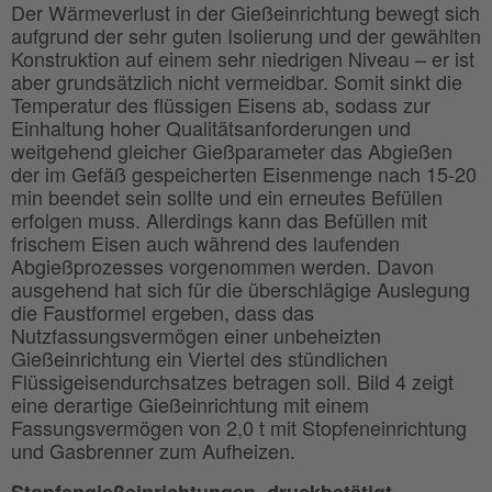
Der Wärmeverlust in der Gießeinrichtung bewegt sich
aufgrund der sehr guten Isolierung und der gewählten
Konstruktion auf einem sehr niedrigen Niveau – er ist
aber grundsätzlich nicht vermeidbar. Somit sinkt die
Temperatur des flüssigen Eisens ab, sodass zur
Einhaltung hoher Qualitätsanforderungen und
weitgehend gleicher Gießparameter das Abgießen
der im Gefäß gespeicherten Eisenmenge nach 15-20
min beendet sein sollte und ein erneutes Befüllen
erfolgen muss. Allerdings kann das Befüllen mit
frischem Eisen auch während des laufenden
Abgießprozesses vorgenommen werden. Davon
ausgehend hat sich für die überschlägige Auslegung
die Faustformel ergeben, dass das
Nutzfassungsvermögen einer unbeheizten
Gießeinrichtung ein Viertel des stündlichen
Flüssigeisendurchsatzes betragen soll. Bild 4 zeigt
eine derartige Gießeinrichtung mit einem
Fassungsvermögen von 2,0 t mit Stopfeneinrichtung
und Gasbrenner zum Aufheizen.
Stopfengießeinrichtungen, druckbetätigt