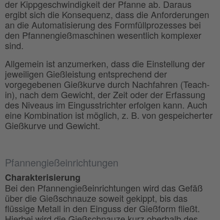
der Kippgeschwindigkeit der Pfanne ab. Daraus
ergibt sich die Konsequenz, dass die Anforderungen
an die Automatisierung des Formfüllprozesses bei
den Pfannengießmaschinen wesentlich komplexer
sind.
Allgemein ist anzumerken, dass die Einstellung der
jeweiligen Gießleistung entsprechend der
vorgegebenen Gießkurve durch Nachfahren (Teach-
in), nach dem Gewicht, der Zeit oder der Erfassung
des Niveaus im Eingusstrichter erfolgen kann. Auch
eine Kombination ist möglich, z. B. von gespeicherter
Gießkurve und Gewicht.
Pfannengießeinrichtungen
Charakterisierung
Bei den Pfannengießeinrichtungen wird das Gefäß
über die Gießschnauze soweit gekippt, bis das
flüssige Metall in den Einguss der Gießform fließt.
Hierbei wird die Gießschnauze kurz oberhalb des