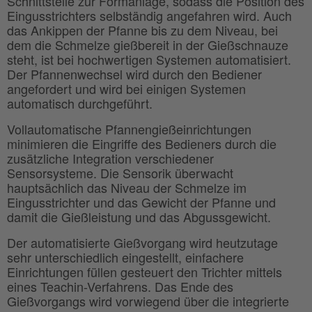
Schnittstelle zur Formanlage, sodass die Position des
Eingusstrichters selbständig angefahren wird. Auch
das Ankippen der Pfanne bis zu dem Niveau, bei
dem die Schmelze gießbereit in der Gießschnauze
steht, ist bei hochwertigen Systemen automatisiert.
Der Pfannenwechsel wird durch den Bediener
angefordert und wird bei einigen Systemen
automatisch durchgeführt.
Vollautomatische Pfannengießeinrichtungen
minimieren die Eingriffe des Bedieners durch die
zusätzliche Integration verschiedener
Sensorsysteme. Die Sensorik überwacht
hauptsächlich das Niveau der Schmelze im
Eingusstrichter und das Gewicht der Pfanne und
damit die Gießleistung und das Abgussgewicht.
Der automatisierte Gießvorgang wird heutzutage
sehr unterschiedlich eingestellt, einfachere
Einrichtungen füllen gesteuert den Trichter mittels
eines Teachin-Verfahrens. Das Ende des
Gießvorgangs wird vorwiegend über die integrierte