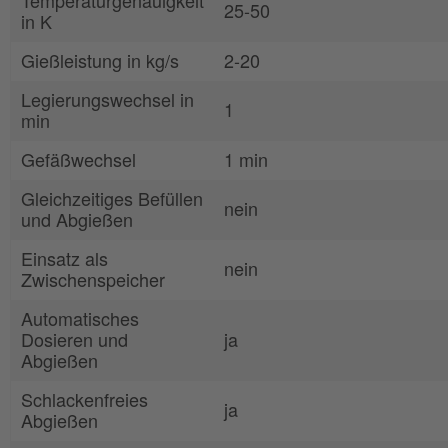
25-50
in K
Gießleistung in kg/s
2-20
Legierungswechsel in
1
min
Gefäßwechsel
1 min
Gleichzeitiges Befüllen
nein
und Abgießen
Einsatz als
nein
Zwischenspeicher
Automatisches
Dosieren und
ja
Abgießen
Schlackenfreies
ja
Abgießen