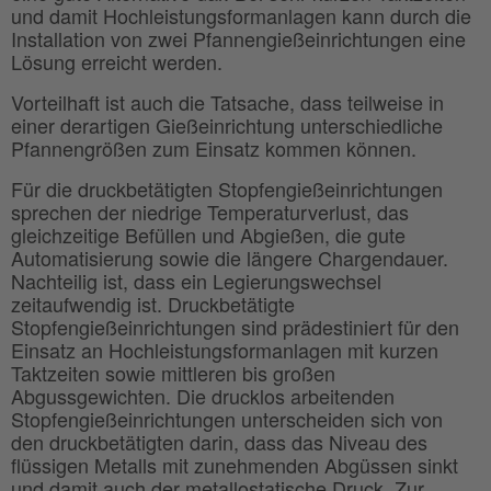
und damit Hochleistungsformanlagen kann durch die
Installation von zwei Pfannengießeinrichtungen eine
Lösung erreicht werden.
Vorteilhaft ist auch die Tatsache, dass teilweise in
einer derartigen Gießeinrichtung unterschiedliche
Pfannengrößen zum Einsatz kommen können.
Für die druckbetätigten Stopfengießeinrichtungen
sprechen der niedrige Temperaturverlust, das
gleichzeitige Befüllen und Abgießen, die gute
Automatisierung sowie die längere Chargendauer.
Nachteilig ist, dass ein Legierungswechsel
zeitaufwendig ist. Druckbetätigte
Stopfengießeinrichtungen sind prädestiniert für den
Einsatz an Hochleistungsformanlagen mit kurzen
Taktzeiten sowie mittleren bis großen
Abgussgewichten. Die drucklos arbeitenden
Stopfengießeinrichtungen unterscheiden sich von
den druckbetätigten darin, dass das Niveau des
flüssigen Metalls mit zunehmenden Abgüssen sinkt
und damit auch der metallostatische Druck. Zur