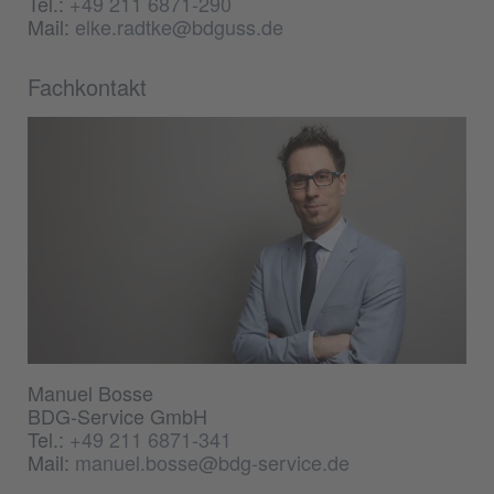
Tel.:
+49 211 6871-290
Mail:
elke.radtke@bdguss.de
Fachkontakt
Manuel Bosse
BDG-Service GmbH
Tel.:
+49 211 6871-341
Mail:
manuel.bosse@bdg-service.de