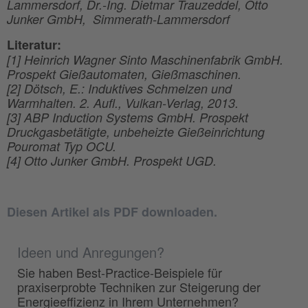
Lammersdorf, Dr.-Ing. Dietmar Trauzeddel, Otto
Junker GmbH, Simmerath-Lammersdorf
Literatur:
[1] Heinrich Wagner Sinto Maschinenfabrik GmbH.
Prospekt Gießautomaten, Gießmaschinen.
[2] Dötsch, E.: Induktives Schmelzen und
Warmhalten. 2. Aufl., Vulkan-Verlag, 2013.
[3] ABP Induction Systems GmbH. Prospekt
Druckgasbetätigte, unbeheizte Gießeinrichtung
Pouromat Typ OCU.
[4] Otto Junker GmbH. Prospekt UGD.
Diesen Artikel als PDF downloaden.
Ideen und Anregungen?
Sie haben Best-Practice-Beispiele für
praxiserprobte Techniken zur Steigerung der
Energieeffizienz in Ihrem Unternehmen?