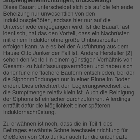
Diese Bauart unterscheidet sich bis auf die fehlende
Beheizung nur unwesentlich von den
Induktionsgießöfen, sodass hier nur auf die
Unterschiede eingegangen wird. Ist die Bauart fast
identisch, hat das den Vorteil, dass ein Nachrüsten
mit einem Induktor ohne große Umbauarbeiten
erfolgen kann, wie es bei der Ausführung aus dem
Hause Otto Junker der Fall ist. Andere Hersteller [2]
sehen den Vorteil in einem günstigen Verhältnis von
Gesamt- zu Nutzfassungsvermögen und haben sich
daher für eine flachere Bauform entschieden, bei der
die Siphonmündungen nur in einer Rinne im Boden
enden. Dies erleichtert den Legierungswechsel, da
die Sumpfmenge relativ klein ist. Auch die Reinigung
der Siphons ist einfacher durchzuführen. Allerdings
entfällt dafür die Möglichkeit einer späteren
Induktornachrüstung.
Zu erwähnen ist noch, dass die in Teil 1 des
Beitrages erwähnte Schnellwechseleinrichtung für
Gießöfen von Otto Junker auch für die unbeheizte