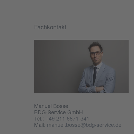
Fachkontakt
Manuel Bosse
BDG-Service GmbH
Tel.:
+49 211 6871-341
Mail:
manuel.bosse@bdg-service.de