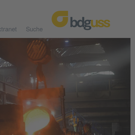
tranet
Suche