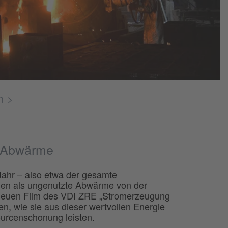
n
r Abwärme
ahr ­– also etwa der gesamte
en als ungenutzte Abwärme von der
 neuen Film des VDI ZRE „Stromerzeugung
n, wie sie aus dieser wertvollen Energie
urcenschonung leisten.