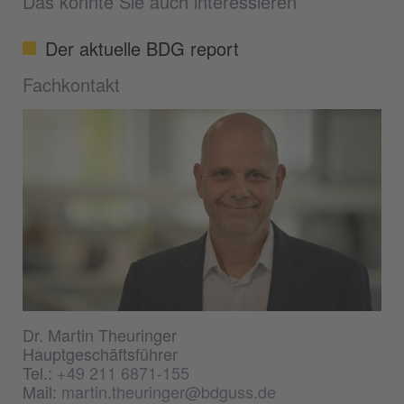
Das könnte Sie auch interessieren
Der aktuelle BDG report
Fachkontakt
Dr. Martin Theuringer
Hauptgeschäftsführer
Tel.:
+49 211 6871-155
Mail:
martin.theuringer@bdguss.de