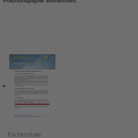
Positionspapier entnehmen.
Fachkontakt