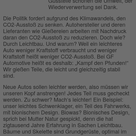
Gussteile schonen die Umwelt, der
Wiederverwertung sei Dank.
Die Politik fordert aufgrund des Klimawandels, den
CO2-Ausstoß zu senken. Autohersteller und deren
Lieferanten wie Gießereien arbeiten mit Nachdruck
daran den CO2-Ausstoß zu reduzieren. Doch wie?
Durch Leichtbau. Und warum? Weil ein leichteres
Auto weniger Kraftstoff verbraucht und weniger
Kraftstoff heißt weniger CO2-Ausstoß. Bei GF
Automotive heißt es deshalb: „Kampf den Pfunden!“
Wir gießen Teile, die leicht und gleichzeitig stabil
sind.
Neue Autos sollen leichter werden, also müssen wir
unseren Kopf anstrengen! Jedes Teil muss gecheckt
werden. Zu schwer? Mach‘s leichter! Ein Beispiel:
unser leichtes Schwenklager, ein Teil des Fahrwerks,
mit bionischem Design. Biowas? Bionisches Design,
sprich bei Mutter Natur gespickt, denn die hat
zigtausend Jahre Erfahrung in Sachen Leichtbau.
Bäume und Skelette sind Grundgerüste, optimal im