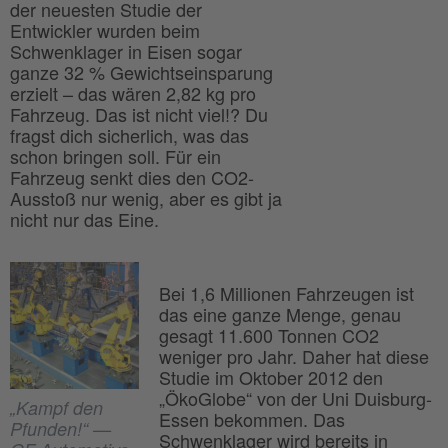
der neuesten Studie der
Entwickler wurden beim
Schwenklager in Eisen sogar
ganze 32 % Gewichtseinsparung
erzielt – das wären 2,82 kg pro
Fahrzeug. Das ist nicht viel!? Du
fragst dich sicherlich, was das
schon bringen soll. Für ein
Fahrzeug senkt dies den CO2-
Ausstoß nur wenig, aber es gibt ja
nicht nur das Eine.
Bei 1,6 Millionen Fahrzeugen ist
das eine ganze Menge, genau
gesagt 11.600 Tonnen CO2
weniger pro Jahr. Daher hat diese
Studie im Oktober 2012 den
„ÖkoGlobe“ von der Uni Duisburg-
„Kampf den
Essen bekommen. Das
Pfunden!“ —
Schwenklager wird bereits in