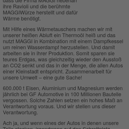
ihre Ravioli und die berühmte
MAGGIWürze herstellt und dafür
Wärme benötigt.
Mit Hilfe eines Wärmetauschers machen wir mit
unserer heißen Abluft ein Thermoöl heiß und das
nutzt MAGGI in Kombination mit einem Dampfkessel
um reinen Wasserdampf herzustellen. Und damit
arbeiten sie in ihrer Produktion. Somit sparen sie
teures Erdgas, was gleichzeitig wieder den Ausstoß
an CO2 senkt und das in der Menge, die allen Autos
einer Kleinstadt entspricht. Zusammenarbeit für
unsere Umwelt – eine gute Sache!
600.000 t Eisen, Aluminium und Magnesium werden
jährlich bei GF Automotive in 100 Millionen Bauteile
vergossen. Solche Zahlen setzen ein hohes Maß an
Verantwortung voraus. Und wir stellen uns dieser
Verantwortung.
Ach ja, und wenn eines der Autos in denen unsere
Teile stecken, irgendwann auf den Schrottplatz