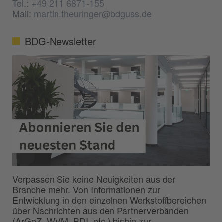
Tel.:
+49 211 6871-155
Mail:
martin.theuringer@bdguss.de
BDG-Newsletter
Verpassen Sie keine Neuigkeiten aus der
Branche mehr. Von Informationen zur
Entwicklung in den einzelnen Werkstoffbereichen
über Nachrichten aus den Partnerverbänden
(ArGeZ, WVM, BDI, etc.) bishin zur