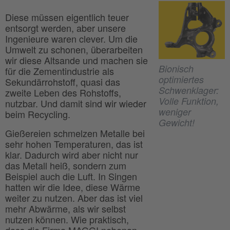
Diese müssen eigentlich teuer
entsorgt werden, aber unsere
Ingenieure waren clever. Um die
Umwelt zu schonen, überarbeiten
wir diese Altsande und machen sie
Bionisch
für die Zementindustrie als
optimiertes
Sekundärrohstoff, quasi das
Schwenklager:
zweite Leben des Rohstoffs,
Volle Funktion,
nutzbar. Und damit sind wir wieder
weniger
beim Recycling.
Gewicht!
Gießereien schmelzen Metalle bei
sehr hohen Temperaturen, das ist
klar. Dadurch wird aber nicht nur
das Metall heiß, sondern zum
Beispiel auch die Luft. In Singen
hatten wir die Idee, diese Wärme
weiter zu nutzen. Aber das ist viel
mehr Abwärme, als wir selbst
nutzen können. Wie praktisch,
dass die Firma MAGGI nebenan