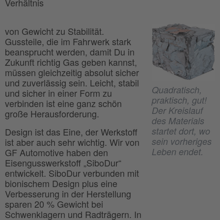
Verhältnis
von Gewicht zu Stabilität.
Gussteile, die im Fahrwerk stark
beansprucht werden, damit Du in
Zukunft richtig Gas geben kannst,
müssen gleichzeitig absolut sicher
und zuverlässig sein. Leicht, stabil
Quadratisch,
und sicher in einer Form zu
praktisch, gut!
verbinden ist eine ganz schön
Der Kreislauf
große Herausforderung.
des Materials
startet dort, wo
Design ist das Eine, der Werkstoff
sein vorheriges
ist aber auch sehr wichtig. Wir von
Leben endet.
GF Automotive haben den
Eisengusswerkstoff „SiboDur“
entwickelt. SiboDur verbunden mit
bionischem Design plus eine
Verbesserung in der Herstellung
sparen 20 % Gewicht bei
Schwenklagern und Radträgern. In