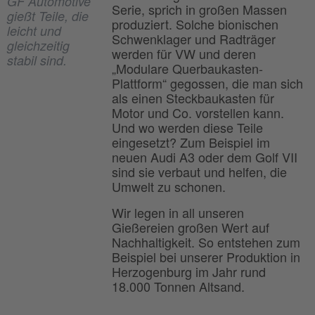
GF Automotive
Serie, sprich in großen Massen
gießt Teile, die
produziert. Solche bionischen
leicht und
Schwenklager und Radträger
gleichzeitig
werden für VW und deren
stabil sind.
„Modulare Querbaukasten-
Plattform“ gegossen, die man sich
als einen Steckbaukasten für
Motor und Co. vorstellen kann.
Und wo werden diese Teile
eingesetzt? Zum Beispiel im
neuen Audi A3 oder dem Golf VII
sind sie verbaut und helfen, die
Umwelt zu schonen.
Wir legen in all unseren
Gießereien großen Wert auf
Nachhaltigkeit. So entstehen zum
Beispiel bei unserer Produktion in
Herzogenburg im Jahr rund
18.000 Tonnen Altsand.