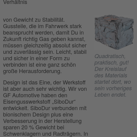
Verhältnis
von Gewicht zu Stabilität.
Gussteile, die im Fahrwerk stark
beansprucht werden, damit Du in
Zukunft richtig Gas geben kannst,
müssen gleichzeitig absolut sicher
und zuverlässig sein. Leicht, stabil
Quadratisch,
und sicher in einer Form zu
praktisch, gut!
verbinden ist eine ganz schön
Der Kreislauf
große Herausforderung.
des Materials
startet dort, wo
Design ist das Eine, der Werkstoff
sein vorheriges
ist aber auch sehr wichtig. Wir von
Leben endet.
GF Automotive haben den
Eisengusswerkstoff „SiboDur“
entwickelt. SiboDur verbunden mit
bionischem Design plus eine
Verbesserung in der Herstellung
sparen 20 % Gewicht bei
Schwenklagern und Radträgern. In