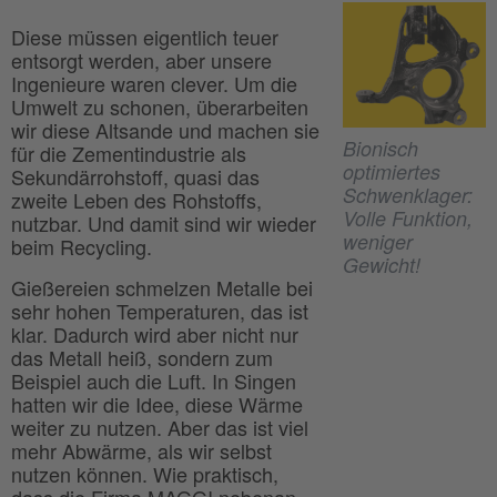
Diese müssen eigentlich teuer
entsorgt werden, aber unsere
Ingenieure waren clever. Um die
Umwelt zu schonen, überarbeiten
wir diese Altsande und machen sie
Bionisch
für die Zementindustrie als
optimiertes
Sekundärrohstoff, quasi das
Schwenklager:
zweite Leben des Rohstoffs,
Volle Funktion,
nutzbar. Und damit sind wir wieder
weniger
beim Recycling.
Gewicht!
Gießereien schmelzen Metalle bei
sehr hohen Temperaturen, das ist
klar. Dadurch wird aber nicht nur
das Metall heiß, sondern zum
Beispiel auch die Luft. In Singen
hatten wir die Idee, diese Wärme
weiter zu nutzen. Aber das ist viel
mehr Abwärme, als wir selbst
nutzen können. Wie praktisch,
dass die Firma MAGGI nebenan