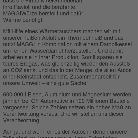
ihre Ravioli und die berühmte
MAGGIWürze herstellt und dafür
Wärme benötigt.
Mit Hilfe eines Wärmetauschers machen wir mit
unserer heißen Abluft ein Thermoöl heiß und das
nutzt MAGGI in Kombination mit einem Dampfkessel
um reinen Wasserdampf herzustellen. Und damit
arbeiten sie in ihrer Produktion. Somit sparen sie
teures Erdgas, was gleichzeitig wieder den Ausstoß
an CO2 senkt und das in der Menge, die allen Autos
einer Kleinstadt entspricht. Zusammenarbeit für
unsere Umwelt – eine gute Sache!
600.000 t Eisen, Aluminium und Magnesium werden
jährlich bei GF Automotive in 100 Millionen Bauteile
vergossen. Solche Zahlen setzen ein hohes Maß an
Verantwortung voraus. Und wir stellen uns dieser
Verantwortung.
Ach ja, und wenn eines der Autos in denen unsere
Teile stecken, irgendwann auf den Schrottplatz