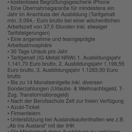
• kostenloses Begrüßungsgeschenk iPhone
• Eine Übernahmegarantie für mindestens ein
Jahr im Anschluss der Ausbildung (Tarifgehalt
min. 3.094,- Euro brutto bei einer wöchentlichen
Arbeitszeit von 37,5 Stunden inkl. etwaiger
Tarifsteigerungen)
• Eine angenehme und teamgeprägte
Arbeitsatmosphäre
• 30 Tage Urlaub pro Jahr
• Tarifgehalt (IG-Metall NRW) 1. Ausbildungsjahr
1.141,70 Euro brutto, 2. Ausbildungsjahr 1.198,55
Euro brutto, 3. Ausbildungsjahr 1.1283,00 Euro
brutto
• Bis zu 14 Monatsentgelte inkl. diversen
Sonderzahlungen (Urlaubs- & Weihnachtsgeld, T-
Zug, Transformationsgeld)
• Nach der Berufsschule Zeit zur freien Verfügung
• Azubi-Ticket
• Firmenfeiern
• Unterstützung bei Auslandsaufenthalten wie z.B.
„Ab ins Ausland“ mit der IHK
• Die Möglichkeit deine Ausbildung zu verkürzen