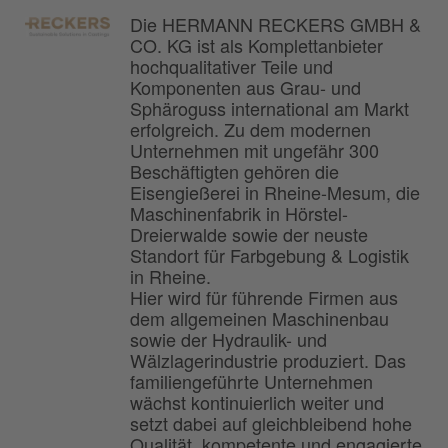
Die HERMANN RECKERS GMBH &
CO. KG ist als Komplettanbieter
hochqualitativer Teile und
Komponenten aus Grau- und
Sphäroguss international am Markt
erfolgreich. Zu dem modernen
Unternehmen mit ungefähr 300
Beschäftigten gehören die
Eisengießerei in Rheine-Mesum, die
Maschinenfabrik in Hörstel-
Dreierwalde sowie der neuste
Standort für Farbgebung & Logistik
in Rheine.
Hier wird für führende Firmen aus
dem allgemeinen Maschinenbau
sowie der Hydraulik- und
Wälzlagerindustrie produziert. Das
familiengeführte Unternehmen
wächst kontinuierlich weiter und
setzt dabei auf gleichbleibend hohe
Qualität, kompetente und engagierte