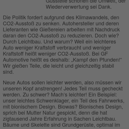
Gussteile schonen die Umwelt, der
Wiederverwertung sei Dank.
Die Politik fordert aufgrund des Klimawandels, den
CO2-Ausstoß zu senken. Autohersteller und deren
Lieferanten wie Gießereien arbeiten mit Nachdruck
daran den CO2-Ausstoß zu reduzieren. Doch wie?
Durch Leichtbau. Und warum? Weil ein leichteres
Auto weniger Kraftstoff verbraucht und weniger
Kraftstoff heißt weniger CO2-Ausstoß. Bei GF
Automotive heißt es deshalb: „Kampf den Pfunden!“
Wir gießen Teile, die leicht und gleichzeitig stabil
sind.
Neue Autos sollen leichter werden, also müssen wir
unseren Kopf anstrengen! Jedes Teil muss gecheckt
werden. Zu schwer? Mach‘s leichter! Ein Beispiel:
unser leichtes Schwenklager, ein Teil des Fahrwerks,
mit bionischem Design. Biowas? Bionisches Design,
sprich bei Mutter Natur gespickt, denn die hat
zigtausend Jahre Erfahrung in Sachen Leichtbau.
Bäume und Skelette sind Grundgerüste, optimal im