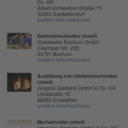
Co. KG
Albert-Schweitzer-Straße 15
35260 Stadtallendorf
weitere Informationen
Gießereimechaniker (m/w/d)
Stahlwerke Bochum GmbH
Castroper Str. 228
44791 Bochum
weitere Informationen
Ausbildung zum Gießereimechaniker
(m/w/d)
Jürgens Gießerei GmbH & Co. KG
Lönsstraße 15
48282 Emsdetten
weitere Informationen
Mechatroniker (m/w/d)
Hermann Reckers GmbH & Co. KG