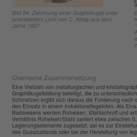
Bild 54: Zeichnung einer Graphitkugel unter
B
polarisiertem Licht von C. Afday aus dem
K
Jahre 1937
°
A
i
z
Chemische Zusammensetzung
Eine Vielzahl von metallurgischen und kristallograp
Graphitkugelbildung beteiligt, die zu unterschiedl
Schmelzen ergibt sich daraus die Forderung nach 
den Einsatz in einem Induktionstiegelofen. Als Ein
Basiseisens werden Roheisen, Stahlschrott und art
Verhältnis Roheisen/Stahl variiert etwa zwischen 0
Legierungselemente zugesetzt, sei es zur Einstell
des Gusszustands oder bei der Herstellung von leg