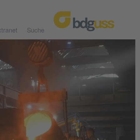
tranet
Suche