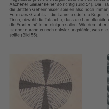
Aachener Gießer keiner so richtig (Bild 54). Die Fr
die „letzten Geheimnisse“ spielen also noch immer 
Form des Graphits – die Lamelle oder die Kugel – di
Tisch, obwohl die Tatsache, dass die Lamellenbildun
die Fronten hätte bereinigen sollen. Wie dem aber a
ist aber durchaus noch entwicklungsfähig, was alle 
sollte (Bild 55).