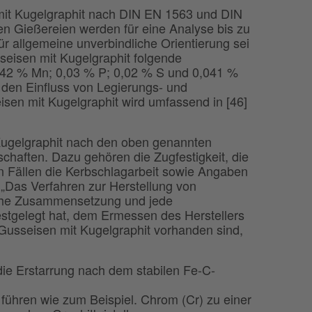
it Kugelgraphit nach DIN EN 1563 und DIN
en Gießereien werden für eine Analyse bis zu
r allgemeine unverbindliche Orientierung sei
sseisen mit Kugelgraphit folgende
,42 % Mn; 0,03 % P; 0,02 % S und 0,041 %
den Einfluss von Legierungs- und
sen mit Kugelgraphit wird umfassend in [46]
 Kugelgraphit nach den oben genannten
aften. Dazu gehören die Zugfestigkeit, die
n Fällen die Kerbschlagarbeit sowie Angaben
 „Das Verfahren zur Herstellung von
che Zusammensetzung und jede
estgelegt hat, dem Ermessen des Herstellers
Gusseisen mit Kugelgraphit vorhanden sind,
die Erstarrung nach dem stabilen Fe-C-
führen wie zum Beispiel. Chrom (Cr) zu einer