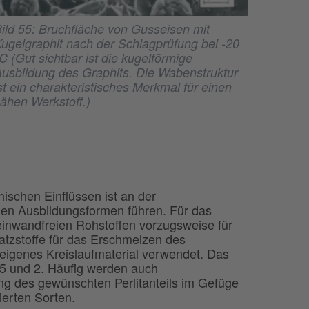
ild 55: Bruchfläche von Gusseisen mit
ugelgraphit nach der Schlagprüfung bei -20
C (Gut sichtbar ist die kugelförmige
usbildung des Graphits. Die Wabenstruktur
st ein charakteristisches Merkmal für einen
ähen Werkstoff.)
hischen Einflüssen ist an der
ichen Ausbildungsformen führen. Für das
einwandfreien Rohstoffen vorzugsweise für
satzstoffe für das Erschmelzen des
eigenes Kreislaufmaterial verwendet. Das
,5 und 2. Häufig werden auch
ung des gewünschten Perlitanteils im Gefüge
ierten Sorten.