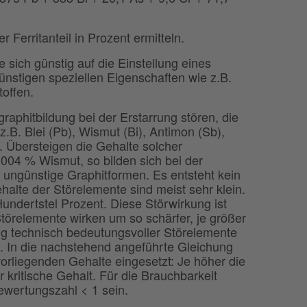
 Ferritanteil in Prozent ermitteln.
 sich günstig auf die Einstellung eines
ünstigen speziellen Eigenschaften wie z.B.
offen.
raphitbildung bei der Erstarrung stören, die
.B. Blei (Pb), Wismut (Bi), Antimon (Sb),
). Übersteigen die Gehalte solcher
,004 % Wismut, so bilden sich bei der
 ungünstige Graphitformen. Es entsteht kein
halte der Störelemente sind meist sehr klein.
Hundertstel Prozent. Diese Störwirkung ist
törelemente wirken um so schärfer, je größer
ng technisch bedeutungsvoller Störelemente
. In die nachstehend angeführte Gleichung
vorliegenden Gehalte eingesetzt: Je höher die
r kritische Gehalt. Für die Brauchbarkeit
ewertungszahl < 1 sein.