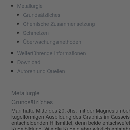
Metallurgie
Grundsätzliches
Chemische Zusammensetzung
Schmelzen
Überwachungsmethoden
Weiterführende Informationen
Download
Autoren und Quellen
Metallurgie
Grundsätzliches
Man hatte Mitte des 20. Jhs. mit der Magnesiumbeh
kugelförmigen Ausbildung des Graphits im Gussei
entscheidenden Hilfsmittel, denn beide entschwefe
Kugelbildung. Wie die Kugeln aber wirklich entst