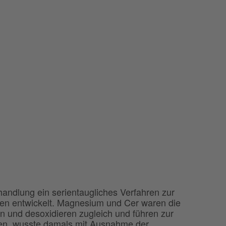
andlung ein serientaugliches Verfahren zur
sen entwickelt. Magnesium und Cer waren die
ln und desoxidieren zugleich und führen zur
ehen, wusste damals mit Ausnahme der