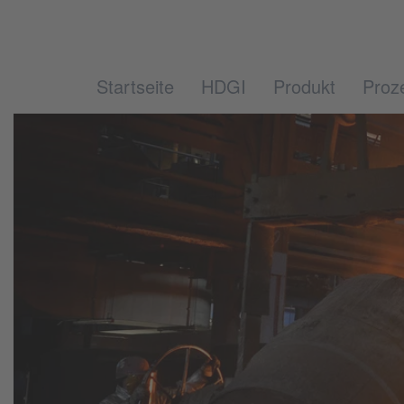
Startseite
HDGI
Produkt
Proz